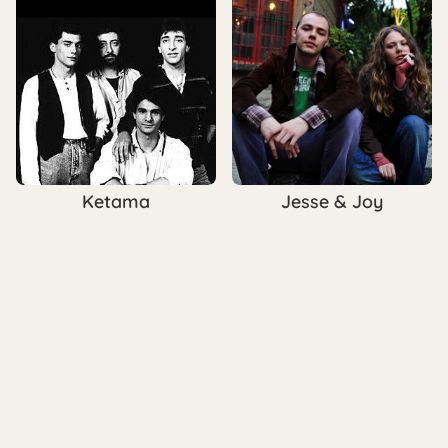
Ketama
Jesse & Joy