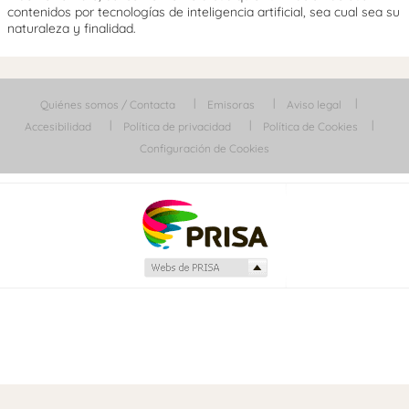
contenidos por tecnologías de inteligencia artificial, sea cual sea su
naturaleza y finalidad.
Quiénes somos / Contacta
Emisoras
Aviso legal
Accesibilidad
Política de privacidad
Política de Cookies
Configuración de Cookies