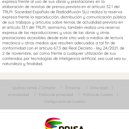
expresa frente al uso de sus obras y prestaciones en la
elaboración de revistas de prensa prevista en el artículo 32.1 del
TRLPI. Sociedad Española de Radiodifusión SLU realiza la reserva
expresa frente la reproducción, distribución y comunicación pública
de sus trabajos y artículos sobre temas de actualidad prevista en
el artículo 33.1 del TRLPI, asimismo, también realiza una reserva
expresa de las reproducciones y usos de las obras y otras
prestaciones accesibles desde este sitio web a medios de lectura
mecánica u otros medios que resulten adecuados a tal fin de
conformidad con el artículo 67.3 del Real Decreto - ley 24/2021, de
2 de noviembre, así como frente a cualquier utilización de sus
contenidos por tecnologías de inteligencia artificial, sea cual sea su
naturaleza y finalidad.
Quiénes somos / Contacta
Emisoras
Aviso legal
Accesibilidad
Política de privacidad
Política de Cookies
Configuración de Cookies