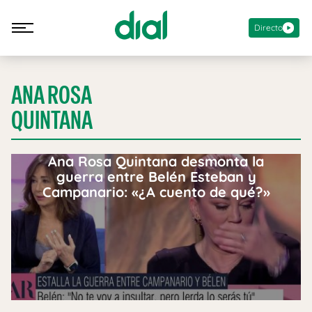
Directo
ANA ROSA
QUINTANA
Ana Rosa Quintana desmonta la
guerra entre Belén Esteban y
Campanario: «¿A cuento de qué?»