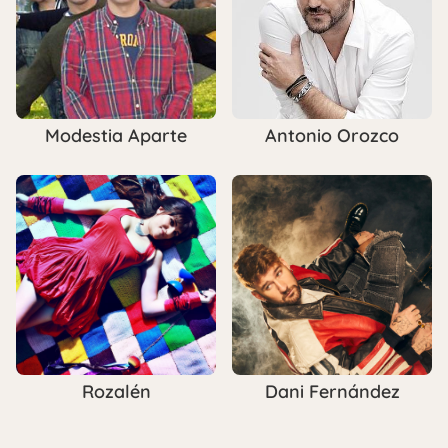
Modestia Aparte
Antonio Orozco
Rozalén
Dani Fernández