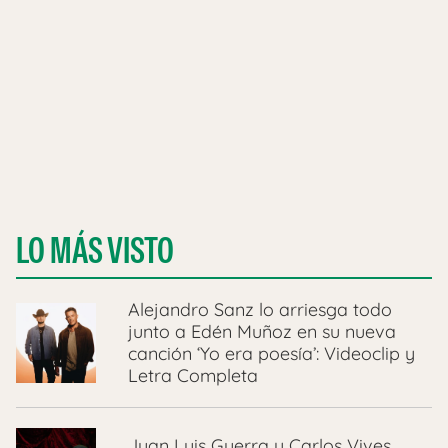
LO MÁS VISTO
Alejandro Sanz lo arriesga todo
junto a Edén Muñoz en su nueva
canción ‘Yo era poesía’: Videoclip y
Letra Completa
Juan Luis Guerra y Carlos Vives