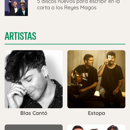
5 discos nuevos para escribir en la
carta a los Reyes Magos
ARTISTAS
Blas Cantó
Estopa