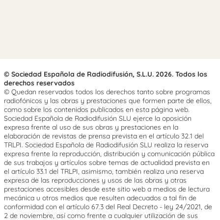
© Sociedad Española de Radiodifusión, S.L.U. 2026. Todos los
derechos reservados
© Quedan reservados todos los derechos tanto sobre programas
radiofónicos y las obras y prestaciones que formen parte de ellos,
como sobre los contenidos publicados en esta página web.
Sociedad Española de Radiodifusión SLU ejerce la oposición
expresa frente al uso de sus obras y prestaciones en la
elaboración de revistas de prensa prevista en el artículo 32.1 del
TRLPI. Sociedad Española de Radiodifusión SLU realiza la reserva
expresa frente la reproducción, distribución y comunicación pública
de sus trabajos y artículos sobre temas de actualidad prevista en
el artículo 33.1 del TRLPI, asimismo, también realiza una reserva
expresa de las reproducciones y usos de las obras y otras
prestaciones accesibles desde este sitio web a medios de lectura
mecánica u otros medios que resulten adecuados a tal fin de
conformidad con el artículo 67.3 del Real Decreto - ley 24/2021, de
2 de noviembre, así como frente a cualquier utilización de sus