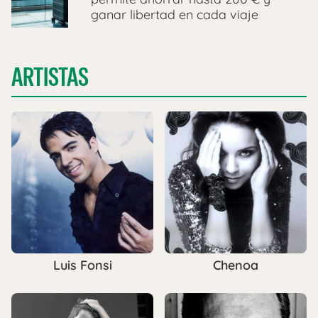
ganar libertad en cada viaje
ARTISTAS
Luis Fonsi
Chenoa