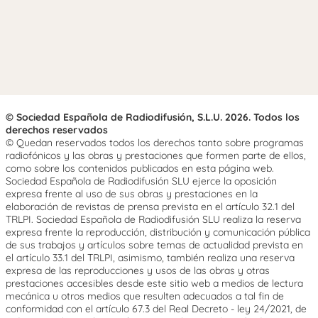
© Sociedad Española de Radiodifusión, S.L.U. 2026. Todos los
derechos reservados
© Quedan reservados todos los derechos tanto sobre programas
radiofónicos y las obras y prestaciones que formen parte de ellos,
como sobre los contenidos publicados en esta página web.
Sociedad Española de Radiodifusión SLU ejerce la oposición
expresa frente al uso de sus obras y prestaciones en la
elaboración de revistas de prensa prevista en el artículo 32.1 del
TRLPI. Sociedad Española de Radiodifusión SLU realiza la reserva
expresa frente la reproducción, distribución y comunicación pública
de sus trabajos y artículos sobre temas de actualidad prevista en
el artículo 33.1 del TRLPI, asimismo, también realiza una reserva
expresa de las reproducciones y usos de las obras y otras
prestaciones accesibles desde este sitio web a medios de lectura
mecánica u otros medios que resulten adecuados a tal fin de
conformidad con el artículo 67.3 del Real Decreto - ley 24/2021, de