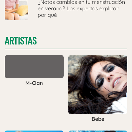
¿Notas cambios en tu menstruación
en verano? Los expertos explican
por qué
ARTISTAS
M-Clan
Bebe