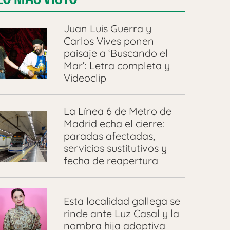
Juan Luis Guerra y
Carlos Vives ponen
paisaje a ‘Buscando el
Mar’: Letra completa y
Videoclip
La Línea 6 de Metro de
Madrid echa el cierre:
paradas afectadas,
servicios sustitutivos y
fecha de reapertura
Esta localidad gallega se
rinde ante Luz Casal y la
nombra hija adoptiva