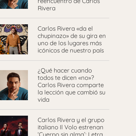
reencuentro de Carlos
Rivera
Carlos Rivera «da el
chupinazo» de su gira en
uno de los lugares más
icónicos de nuestro país
¿Qué hacer cuando
todos te dicen «no»?
Carlos Rivera comparte
la lección que cambió su
vida
Carlos Rivera y el grupo
italiano Il Volo estrenan
‘Cuerpo sin alma’: Letra