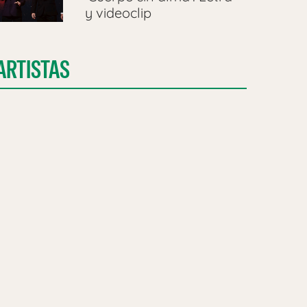
y videoclip
ARTISTAS