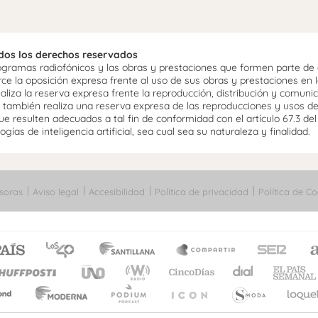
odos los derechos reservados
ramas radiofónicos y las obras y prestaciones que formen parte de e
 la oposición expresa frente al uso de sus obras y prestaciones en la
aliza la reserva expresa frente la reproducción, distribución y comuni
mo, también realiza una reserva expresa de las reproducciones y usos d
e resulten adecuados a tal fin de conformidad con el artículo 67.3 de
gías de inteligencia artificial, sea cual sea su naturaleza y finalidad.
soras
Aviso legal
Accesibilidad
Política de privacidad
Política de Co