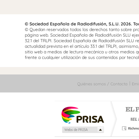
© Sociedad Española de Radiodifusión, S.L.U. 2026. T
© Quedan reservados todos los derechos tanto sobre prog
página web. Sociedad Española de Radiodifusión SLU ejerce
32.1 del TRLPI. Sociedad Española de Radiodifusión SLU re
actualidad prevista en el artículo 33.1 del TRLPI, asimis
sitio web a medios de lectura mecánica u otros medios qu
frente a cualquier utilización de sus contenidos por tecnolo
Quiénes somos / Contacta
Emi