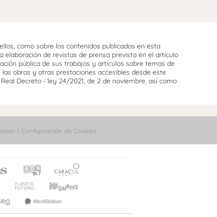
llos, como sobre los contenidos publicados en esta
 elaboración de revistas de prensa prevista en el artículo
cación pública de sus trabajos y artículos sobre temas de
e las obras y otras prestaciones accesibles desde este
l Real Decreto - ley 24/2021, de 2 de noviembre, así como
okies
Configuración de Cookies