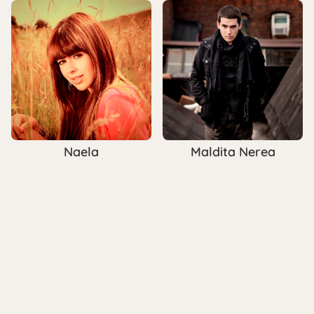
Naela
Maldita Nerea