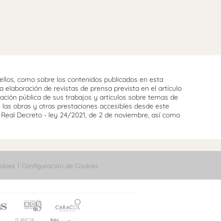
llos, como sobre los contenidos publicados en esta
 elaboración de revistas de prensa prevista en el artículo
cación pública de sus trabajos y artículos sobre temas de
e las obras y otras prestaciones accesibles desde este
l Real Decreto - ley 24/2021, de 2 de noviembre, así como
okies
Configuración de Cookies