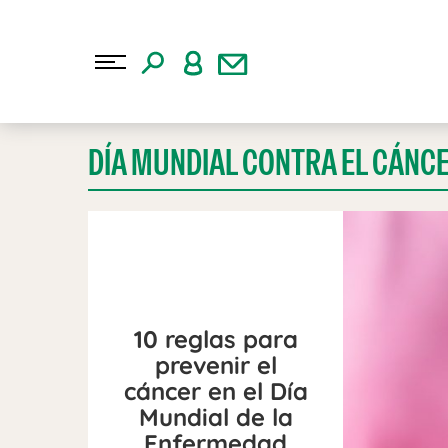
DÍA MUNDIAL CONTRA EL CÁNC
10 reglas para
prevenir el
cáncer en el Día
Mundial de la
Enfermedad