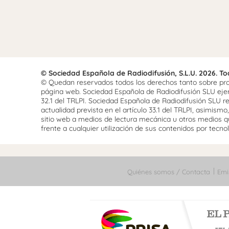
© Sociedad Española de Radiodifusión, S.L.U. 2026. T
© Quedan reservados todos los derechos tanto sobre prog
página web. Sociedad Española de Radiodifusión SLU ejerce
32.1 del TRLPI. Sociedad Española de Radiodifusión SLU re
actualidad prevista en el artículo 33.1 del TRLPI, asimis
sitio web a medios de lectura mecánica u otros medios qu
frente a cualquier utilización de sus contenidos por tecnolo
Quiénes somos / Contacta
Emi