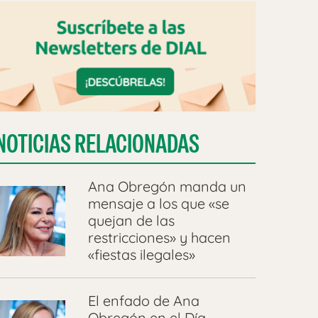
NOTICIAS RELACIONADAS
Ana Obregón manda un
mensaje a los que «se
quejan de las
restricciones» y hacen
«fiestas ilegales»
El enfado de Ana
Obregón en el Día