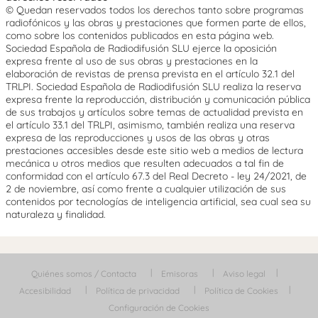
© Quedan reservados todos los derechos tanto sobre programas
radiofónicos y las obras y prestaciones que formen parte de ellos,
como sobre los contenidos publicados en esta página web.
Sociedad Española de Radiodifusión SLU ejerce la oposición
expresa frente al uso de sus obras y prestaciones en la
elaboración de revistas de prensa prevista en el artículo 32.1 del
TRLPI. Sociedad Española de Radiodifusión SLU realiza la reserva
expresa frente la reproducción, distribución y comunicación pública
de sus trabajos y artículos sobre temas de actualidad prevista en
el artículo 33.1 del TRLPI, asimismo, también realiza una reserva
expresa de las reproducciones y usos de las obras y otras
prestaciones accesibles desde este sitio web a medios de lectura
mecánica u otros medios que resulten adecuados a tal fin de
conformidad con el artículo 67.3 del Real Decreto - ley 24/2021, de
2 de noviembre, así como frente a cualquier utilización de sus
contenidos por tecnologías de inteligencia artificial, sea cual sea su
naturaleza y finalidad.
Quiénes somos / Contacta
Emisoras
Aviso legal
Accesibilidad
Política de privacidad
Política de Cookies
Configuración de Cookies