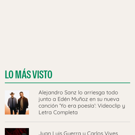
LO MÁS VISTO
Alejandro Sanz lo arriesga todo
junto a Edén Muñoz en su nueva
canción ‘Yo era poesía’: Videoclip y
Letra Completa
Juan Luis Guerra y Carlos Vives