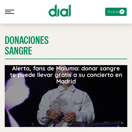
Directo
DONACIONES
SANGRE
Alerta, fans de Maluma: donar sangre
te puede llevar gratis a su concierto en
Madrid