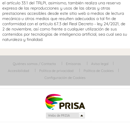
el artículo 33.1 del TRLPI, asimismo, también realiza una reserva
expresa de las reproducciones y usos de las obras y otras
prestaciones accesibles desde este sitio web a medios de lectura
mecánica u otros medios que resulten adecuados a tal fin de
conformidad con el artículo 67.3 del Real Decreto - ley 24/2021, de
2 de noviembre, así como frente a cualquier utilización de sus
contenidos por tecnologías de inteligencia artificial, sea cual sea su
naturaleza y finalidad.
Quiénes somos / Contacta
Emisoras
Aviso legal
Accesibilidad
Política de privacidad
Política de Cookies
Configuración de Cookies