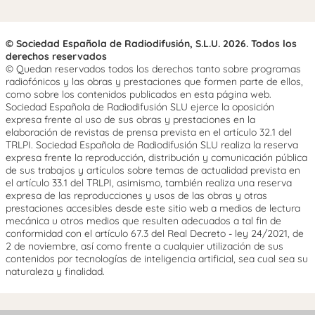
© Sociedad Española de Radiodifusión, S.L.U. 2026. Todos los
derechos reservados
© Quedan reservados todos los derechos tanto sobre programas
radiofónicos y las obras y prestaciones que formen parte de ellos,
como sobre los contenidos publicados en esta página web.
Sociedad Española de Radiodifusión SLU ejerce la oposición
expresa frente al uso de sus obras y prestaciones en la
elaboración de revistas de prensa prevista en el artículo 32.1 del
TRLPI. Sociedad Española de Radiodifusión SLU realiza la reserva
expresa frente la reproducción, distribución y comunicación pública
de sus trabajos y artículos sobre temas de actualidad prevista en
el artículo 33.1 del TRLPI, asimismo, también realiza una reserva
expresa de las reproducciones y usos de las obras y otras
prestaciones accesibles desde este sitio web a medios de lectura
mecánica u otros medios que resulten adecuados a tal fin de
conformidad con el artículo 67.3 del Real Decreto - ley 24/2021, de
2 de noviembre, así como frente a cualquier utilización de sus
contenidos por tecnologías de inteligencia artificial, sea cual sea su
naturaleza y finalidad.