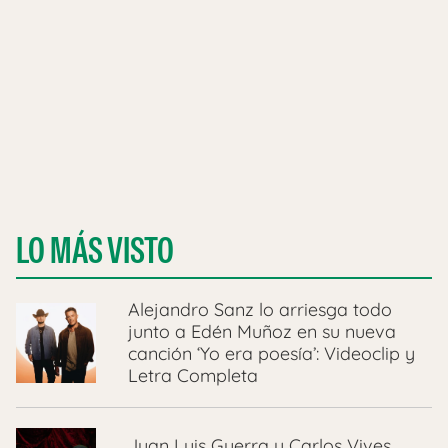
LO MÁS VISTO
Alejandro Sanz lo arriesga todo
junto a Edén Muñoz en su nueva
canción ‘Yo era poesía’: Videoclip y
Letra Completa
Juan Luis Guerra y Carlos Vives