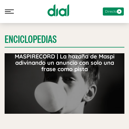
Directo
ENCICLOPEDIAS
MASPIRECORD | La hazaña de Maspi
adivinando un anuncio con solo una
frase como pista