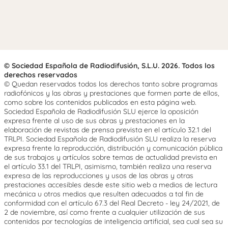
© Sociedad Española de Radiodifusión, S.L.U. 2026. Todos los
derechos reservados
© Quedan reservados todos los derechos tanto sobre programas
radiofónicos y las obras y prestaciones que formen parte de ellos,
como sobre los contenidos publicados en esta página web.
Sociedad Española de Radiodifusión SLU ejerce la oposición
expresa frente al uso de sus obras y prestaciones en la
elaboración de revistas de prensa prevista en el artículo 32.1 del
TRLPI. Sociedad Española de Radiodifusión SLU realiza la reserva
expresa frente la reproducción, distribución y comunicación pública
de sus trabajos y artículos sobre temas de actualidad prevista en
el artículo 33.1 del TRLPI, asimismo, también realiza una reserva
expresa de las reproducciones y usos de las obras y otras
prestaciones accesibles desde este sitio web a medios de lectura
mecánica u otros medios que resulten adecuados a tal fin de
conformidad con el artículo 67.3 del Real Decreto - ley 24/2021, de
2 de noviembre, así como frente a cualquier utilización de sus
contenidos por tecnologías de inteligencia artificial, sea cual sea su