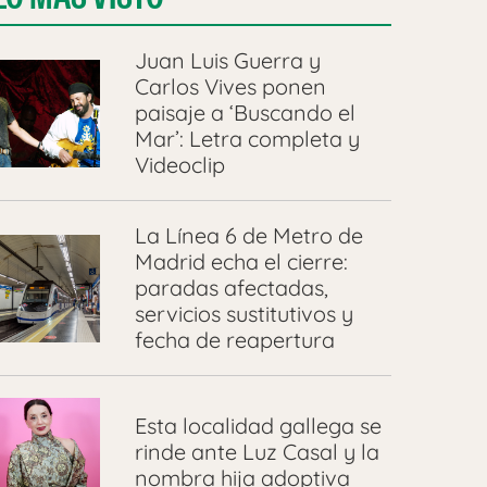
Juan Luis Guerra y
Carlos Vives ponen
paisaje a ‘Buscando el
Mar’: Letra completa y
Videoclip
La Línea 6 de Metro de
Madrid echa el cierre:
paradas afectadas,
servicios sustitutivos y
fecha de reapertura
Esta localidad gallega se
rinde ante Luz Casal y la
nombra hija adoptiva