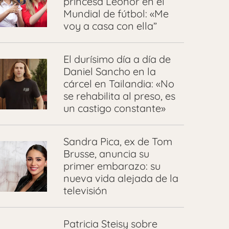
princesa Leonor en el
Mundial de fútbol: «Me
voy a casa con ella”
El durísimo día a día de
Daniel Sancho en la
cárcel en Tailandia: «No
se rehabilita al preso, es
un castigo constante»
Sandra Pica, ex de Tom
Brusse, anuncia su
primer embarazo: su
nueva vida alejada de la
televisión
Patricia Steisy sobre