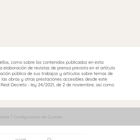
llos, como sobre los contenidos publicados en esta
 elaboración de revistas de prensa prevista en el artículo
cación pública de sus trabajos y artículos sobre temas de
e las obras y otras prestaciones accesibles desde este
l Real Decreto - ley 24/2021, de 2 de noviembre, así como
okies
Configuración de Cookies