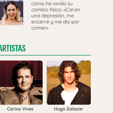
cómo ha vivido su
cambio físico: «Caí en
una depresión, me
encerré y me dio por
comer»
ARTISTAS
Carlos Vives
Hugo Salazar