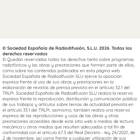
© Sociedad Española de Radiodifusión, S.L.U. 2026. Todos los
derechos reservados
© Quedan reservados todos los derechos tanto sobre programas
radiofónicos y las obras y prestaciones que formen parte de ellos,
como sobre los contenidos publicados en esta página web.
Sociedad Española de Radiodifusión SLU ejerce la oposición
expresa frente al uso de sus obras y prestaciones en la
elaboración de revistas de prensa prevista en el artículo 32.1 del
TRLPI. Sociedad Española de Radiodifusión SLU realiza la reserva
expresa frente la reproducción, distribución y comunicación pública
de sus trabajos y artículos sobre temas de actualidad prevista en
el artículo 33.1 del TRLPI, asimismo, también realiza una reserva
expresa de las reproducciones y usos de las obras y otras
prestaciones accesibles desde este sitio web a medios de lectura
mecánica u otros medios que resulten adecuados a tal fin de
conformidad con el artículo 67.3 del Real Decreto - ley 24/2021, de
2 de noviembre, así como frente a cualquier utilización de sus