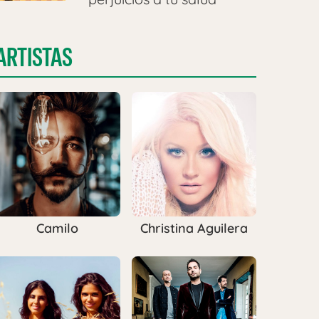
ARTISTAS
Camilo
Christina Aguilera