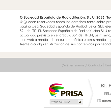
© Sociedad Española de Radiodifusión, S.L.U. 2026. T
© Quedan reservados todos los derechos tanto sobre prog
página web. Sociedad Española de Radiodifusión SLU ejerce
32.1 del TRLPI. Sociedad Española de Radiodifusión SLU re
actualidad prevista en el artículo 33.1 del TRLPI, asimis
sitio web a medios de lectura mecánica u otros medios qu
frente a cualquier utilización de sus contenidos por tecnolo
Quiénes somos / Contacta
Emi