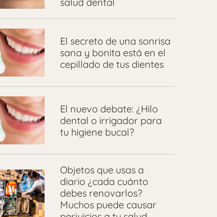
salud dental
El secreto de una sonrisa
sana y bonita está en el
cepillado de tus dientes
El nuevo debate: ¿Hilo
dental o irrigador para
tu higiene bucal?
Objetos que usas a
diario ¿cada cuánto
debes renovarlos?
Muchos puede causar
perjuicios a tu salud