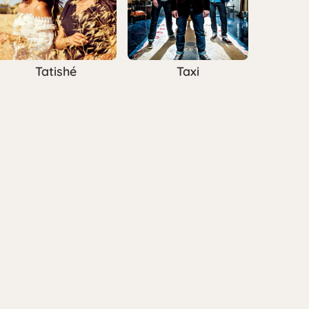
Tatishé
Taxi