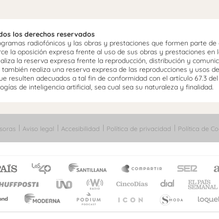
odos los derechos reservados
ramas radiofónicos y las obras y prestaciones que formen parte de e
 la oposición expresa frente al uso de sus obras y prestaciones en la
aliza la reserva expresa frente la reproducción, distribución y comuni
mo, también realiza una reserva expresa de las reproducciones y usos d
e resulten adecuados a tal fin de conformidad con el artículo 67.3 de
gías de inteligencia artificial, sea cual sea su naturaleza y finalidad.
soras
Aviso legal
Accesibilidad
Política de privacidad
Política de Co