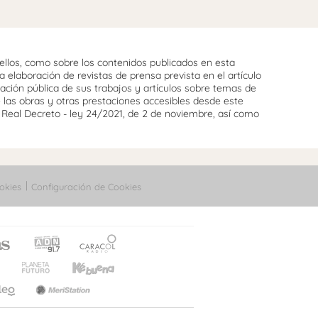
llos, como sobre los contenidos publicados en esta
 elaboración de revistas de prensa prevista en el artículo
cación pública de sus trabajos y artículos sobre temas de
e las obras y otras prestaciones accesibles desde este
l Real Decreto - ley 24/2021, de 2 de noviembre, así como
okies
Configuración de Cookies