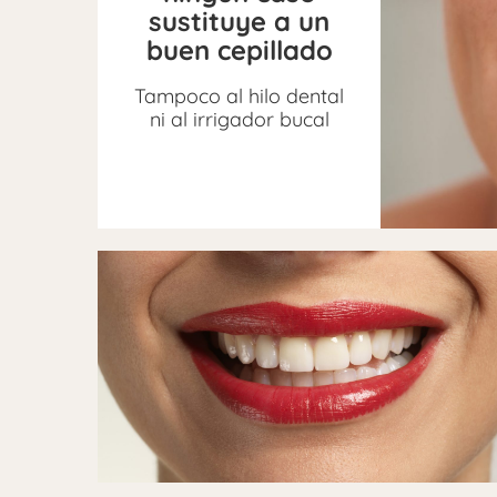
sustituye a un
buen cepillado
Tampoco al hilo dental
ni al irrigador bucal