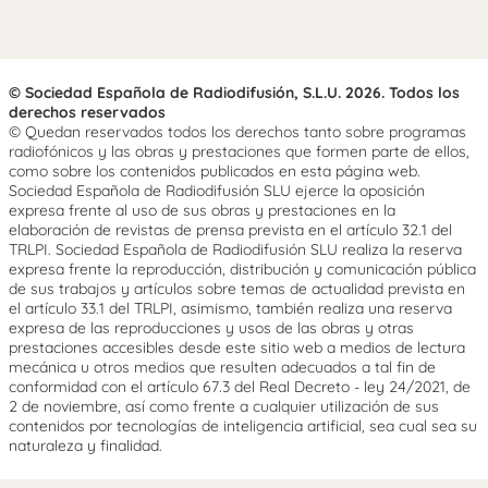
© Sociedad Española de Radiodifusión, S.L.U. 2026. Todos los
derechos reservados
© Quedan reservados todos los derechos tanto sobre programas
radiofónicos y las obras y prestaciones que formen parte de ellos,
como sobre los contenidos publicados en esta página web.
Sociedad Española de Radiodifusión SLU ejerce la oposición
expresa frente al uso de sus obras y prestaciones en la
elaboración de revistas de prensa prevista en el artículo 32.1 del
TRLPI. Sociedad Española de Radiodifusión SLU realiza la reserva
expresa frente la reproducción, distribución y comunicación pública
de sus trabajos y artículos sobre temas de actualidad prevista en
el artículo 33.1 del TRLPI, asimismo, también realiza una reserva
expresa de las reproducciones y usos de las obras y otras
prestaciones accesibles desde este sitio web a medios de lectura
mecánica u otros medios que resulten adecuados a tal fin de
conformidad con el artículo 67.3 del Real Decreto - ley 24/2021, de
2 de noviembre, así como frente a cualquier utilización de sus
contenidos por tecnologías de inteligencia artificial, sea cual sea su
naturaleza y finalidad.