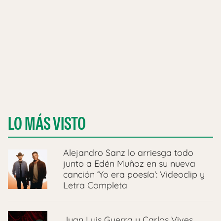
LO MÁS VISTO
Alejandro Sanz lo arriesga todo
junto a Edén Muñoz en su nueva
canción ‘Yo era poesía’: Videoclip y
Letra Completa
Juan Luis Guerra y Carlos Vives