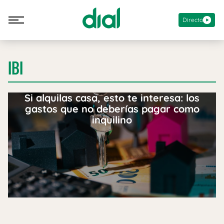
Directo
IBI
Si alquilas casa, esto te interesa: los
gastos que no deberías pagar como
inquilino