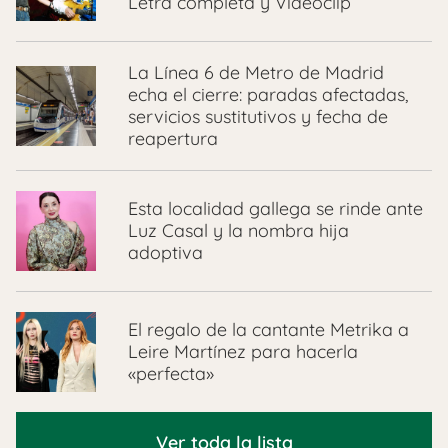
Letra completa y Videoclip
La Línea 6 de Metro de Madrid
echa el cierre: paradas afectadas,
servicios sustitutivos y fecha de
reapertura
Esta localidad gallega se rinde ante
Luz Casal y la nombra hija
adoptiva
El regalo de la cantante Metrika a
Leire Martínez para hacerla
«perfecta»
Ver toda la lista