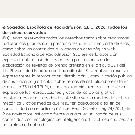
© Sociedad Española de Radiodifusión, S.L.U. 2026. Todos los
derechos reservados
© Quedan reservados todos los derechos tanto sobre programas
radiofónicos y las obras y prestaciones que formen parte de ellos,
como sobre los contenidos publicados en esta página web.
Sociedad Española de Radiodifusión SLU ejerce la oposición
expresa frente al uso de sus obras y prestaciones en la
elaboración de revistas de prensa prevista en el artículo 32.1 del
TRLPI. Sociedad Española de Radiodifusión SLU realiza la reserva
expresa frente la reproducción, distribución y comunicación pública
de sus trabajos y artículos sobre temas de actualidad prevista en
el artículo 33.1 del TRLPI, asimismo, también realiza una reserva
expresa de las reproducciones y usos de las obras y otras
prestaciones accesibles desde este sitio web a medios de lectura
mecánica u otros medios que resulten adecuados a tal fin de
conformidad con el artículo 67.3 del Real Decreto - ley 24/2021, de
2 de noviembre, así como frente a cualquier utilización de sus
contenidos por tecnologías de inteligencia artificial, sea cual sea su
naturaleza y finalidad.