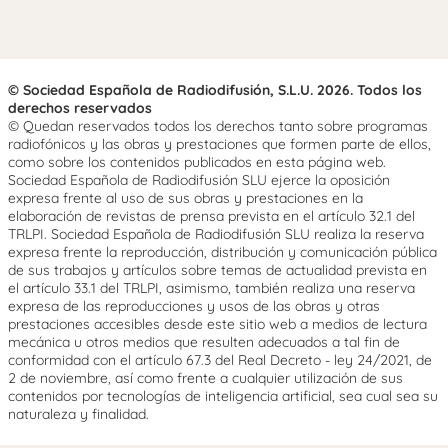
© Sociedad Española de Radiodifusión, S.L.U. 2026. Todos los
derechos reservados
© Quedan reservados todos los derechos tanto sobre programas
radiofónicos y las obras y prestaciones que formen parte de ellos,
como sobre los contenidos publicados en esta página web.
Sociedad Española de Radiodifusión SLU ejerce la oposición
expresa frente al uso de sus obras y prestaciones en la
elaboración de revistas de prensa prevista en el artículo 32.1 del
TRLPI. Sociedad Española de Radiodifusión SLU realiza la reserva
expresa frente la reproducción, distribución y comunicación pública
de sus trabajos y artículos sobre temas de actualidad prevista en
el artículo 33.1 del TRLPI, asimismo, también realiza una reserva
expresa de las reproducciones y usos de las obras y otras
prestaciones accesibles desde este sitio web a medios de lectura
mecánica u otros medios que resulten adecuados a tal fin de
conformidad con el artículo 67.3 del Real Decreto - ley 24/2021, de
2 de noviembre, así como frente a cualquier utilización de sus
contenidos por tecnologías de inteligencia artificial, sea cual sea su
naturaleza y finalidad.