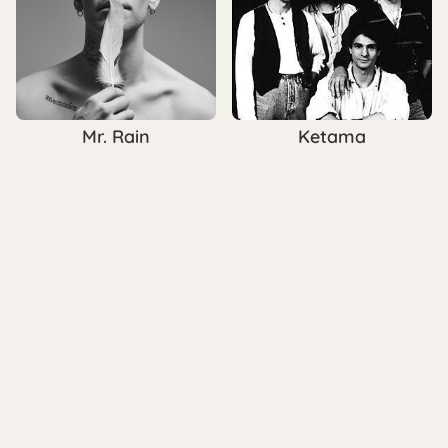
Mr. Rain
Ketama