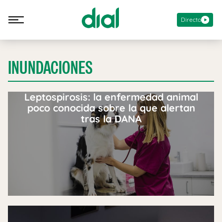
Directo
INUNDACIONES
Leptospirosis: la enfermedad animal
poco conocida sobre la que alertan
tras la DANA