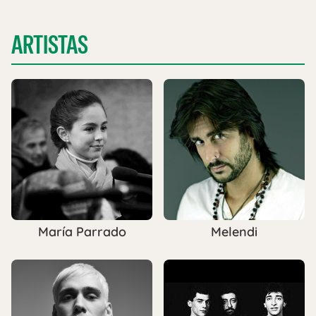
ARTISTAS
María Parrado
Melendi