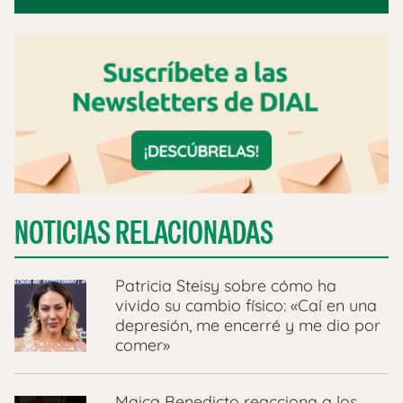
NOTICIAS RELACIONADAS
Patricia Steisy sobre cómo ha
vivido su cambio físico: «Caí en una
depresión, me encerré y me dio por
comer»
Maica Benedicto reacciona a los