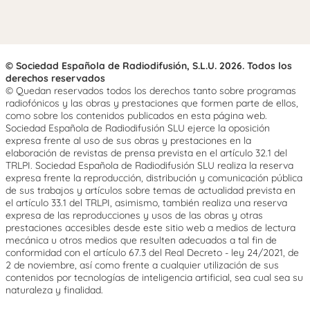
© Sociedad Española de Radiodifusión, S.L.U. 2026. Todos los
derechos reservados
© Quedan reservados todos los derechos tanto sobre programas
radiofónicos y las obras y prestaciones que formen parte de ellos,
como sobre los contenidos publicados en esta página web.
Sociedad Española de Radiodifusión SLU ejerce la oposición
expresa frente al uso de sus obras y prestaciones en la
elaboración de revistas de prensa prevista en el artículo 32.1 del
TRLPI. Sociedad Española de Radiodifusión SLU realiza la reserva
expresa frente la reproducción, distribución y comunicación pública
de sus trabajos y artículos sobre temas de actualidad prevista en
el artículo 33.1 del TRLPI, asimismo, también realiza una reserva
expresa de las reproducciones y usos de las obras y otras
prestaciones accesibles desde este sitio web a medios de lectura
mecánica u otros medios que resulten adecuados a tal fin de
conformidad con el artículo 67.3 del Real Decreto - ley 24/2021, de
2 de noviembre, así como frente a cualquier utilización de sus
contenidos por tecnologías de inteligencia artificial, sea cual sea su
naturaleza y finalidad.