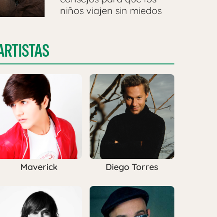
niños viajen sin miedos
ARTISTAS
Maverick
Diego Torres