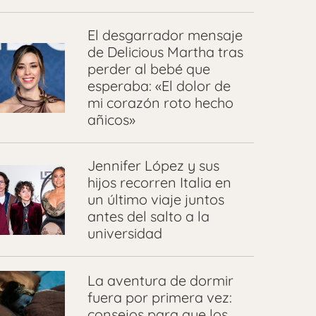
El desgarrador mensaje
de Delicious Martha tras
perder al bebé que
esperaba: «El dolor de
mi corazón roto hecho
añicos»
Jennifer López y sus
hijos recorren Italia en
un último viaje juntos
antes del salto a la
universidad
La aventura de dormir
fuera por primera vez:
consejos para que los