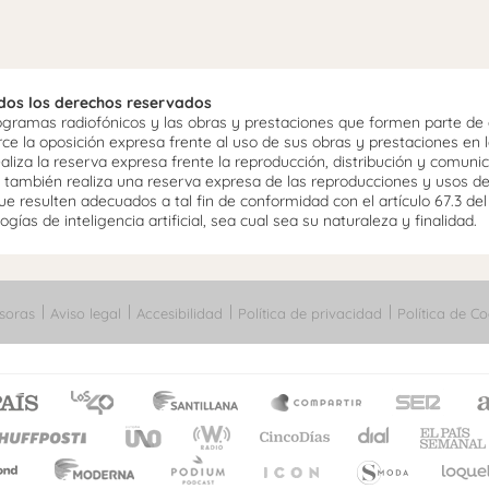
odos los derechos reservados
ramas radiofónicos y las obras y prestaciones que formen parte de e
 la oposición expresa frente al uso de sus obras y prestaciones en la
aliza la reserva expresa frente la reproducción, distribución y comuni
mo, también realiza una reserva expresa de las reproducciones y usos d
e resulten adecuados a tal fin de conformidad con el artículo 67.3 de
gías de inteligencia artificial, sea cual sea su naturaleza y finalidad.
soras
Aviso legal
Accesibilidad
Política de privacidad
Política de Co