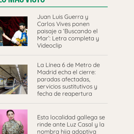
Juan Luis Guerra y
Carlos Vives ponen
paisaje a ‘Buscando el
Mar’: Letra completa y
Videoclip
La Línea 6 de Metro de
Madrid echa el cierre:
paradas afectadas,
servicios sustitutivos y
fecha de reapertura
Esta localidad gallega se
rinde ante Luz Casal y la
nombra hija adoptiva