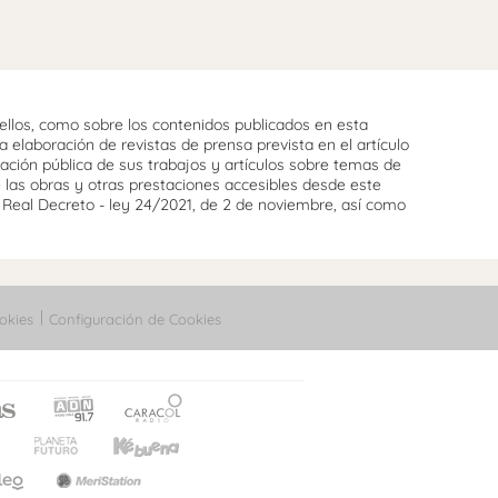
llos, como sobre los contenidos publicados en esta
 elaboración de revistas de prensa prevista en el artículo
cación pública de sus trabajos y artículos sobre temas de
e las obras y otras prestaciones accesibles desde este
l Real Decreto - ley 24/2021, de 2 de noviembre, así como
okies
Configuración de Cookies