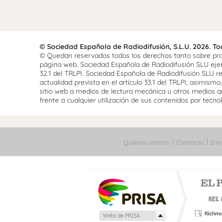
© Sociedad Española de Radiodifusión, S.L.U. 2026. T
© Quedan reservados todos los derechos tanto sobre prog
página web. Sociedad Española de Radiodifusión SLU ejerce
32.1 del TRLPI. Sociedad Española de Radiodifusión SLU re
actualidad prevista en el artículo 33.1 del TRLPI, asimis
sitio web a medios de lectura mecánica u otros medios qu
frente a cualquier utilización de sus contenidos por tecnolo
Quiénes somos / Contacta
Emi