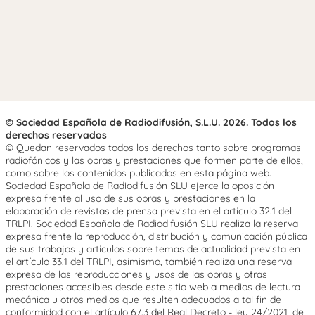
© Sociedad Española de Radiodifusión, S.L.U. 2026. Todos los
derechos reservados
© Quedan reservados todos los derechos tanto sobre programas
radiofónicos y las obras y prestaciones que formen parte de ellos,
como sobre los contenidos publicados en esta página web.
Sociedad Española de Radiodifusión SLU ejerce la oposición
expresa frente al uso de sus obras y prestaciones en la
elaboración de revistas de prensa prevista en el artículo 32.1 del
TRLPI. Sociedad Española de Radiodifusión SLU realiza la reserva
expresa frente la reproducción, distribución y comunicación pública
de sus trabajos y artículos sobre temas de actualidad prevista en
el artículo 33.1 del TRLPI, asimismo, también realiza una reserva
expresa de las reproducciones y usos de las obras y otras
prestaciones accesibles desde este sitio web a medios de lectura
mecánica u otros medios que resulten adecuados a tal fin de
conformidad con el artículo 67.3 del Real Decreto - ley 24/2021, de