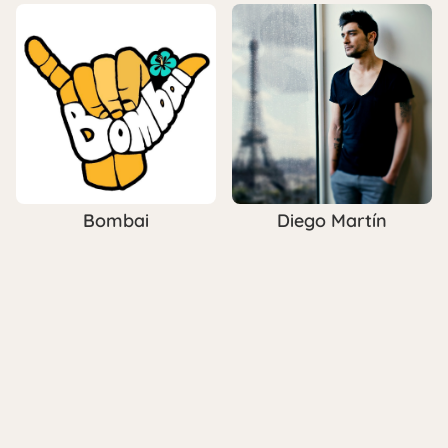
Bombai
Diego Martín