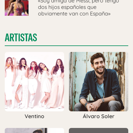
«Soy amiga de Messi, pero tengo
dos hijos españoles que
obviamente van con España»
ARTISTAS
Ventino
Álvaro Soler