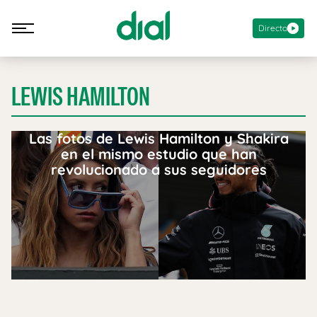
Directo
LEWIS HAMILTON
Las fotos de Lewis Hamilton y Shakira
en el mismo estudio que han
revolucionado a sus seguidores