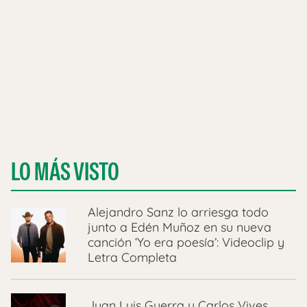
LO MÁS VISTO
Alejandro Sanz lo arriesga todo
junto a Edén Muñoz en su nueva
canción ‘Yo era poesía’: Videoclip y
Letra Completa
Juan Luis Guerra y Carlos Vives