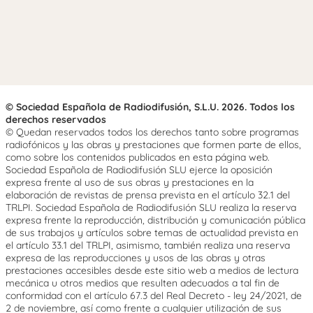
© Sociedad Española de Radiodifusión, S.L.U. 2026. Todos los
derechos reservados
© Quedan reservados todos los derechos tanto sobre programas
radiofónicos y las obras y prestaciones que formen parte de ellos,
como sobre los contenidos publicados en esta página web.
Sociedad Española de Radiodifusión SLU ejerce la oposición
expresa frente al uso de sus obras y prestaciones en la
elaboración de revistas de prensa prevista en el artículo 32.1 del
TRLPI. Sociedad Española de Radiodifusión SLU realiza la reserva
expresa frente la reproducción, distribución y comunicación pública
de sus trabajos y artículos sobre temas de actualidad prevista en
el artículo 33.1 del TRLPI, asimismo, también realiza una reserva
expresa de las reproducciones y usos de las obras y otras
prestaciones accesibles desde este sitio web a medios de lectura
mecánica u otros medios que resulten adecuados a tal fin de
conformidad con el artículo 67.3 del Real Decreto - ley 24/2021, de
2 de noviembre, así como frente a cualquier utilización de sus