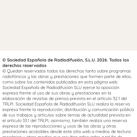
© Sociedad Española de Radiodifusión, S.L.U. 2026. Todos los
derechos reservados
© Quedan reservados todos los derechos tanto sobre programas
radiofónicos y las obras y prestaciones que formen parte de ellos,
como sobre los contenidos publicados en esta página web.
Sociedad Española de Radiodifusión SLU ejerce la oposición
expresa frente al uso de sus obras y prestaciones en la
elaboración de revistas de prensa prevista en el artículo 32.1 del
TRLPI. Sociedad Española de Radiodifusión SLU realiza la reserva
expresa frente la reproducción, distribución y comunicación pública
de sus trabajos y artículos sobre temas de actualidad prevista en
el artículo 33.1 del TRLPI, asimismo, también realiza una reserva
expresa de las reproducciones y usos de las obras y otras
prestaciones accesibles desde este sitio web a medios de lectura
mecánica u otros medios que resulten adecuados a tal fin de