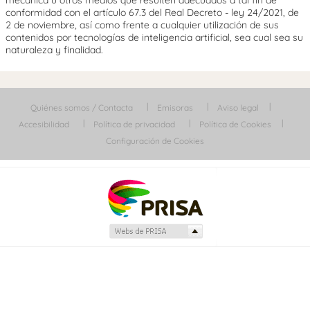
conformidad con el artículo 67.3 del Real Decreto - ley 24/2021, de
2 de noviembre, así como frente a cualquier utilización de sus
contenidos por tecnologías de inteligencia artificial, sea cual sea su
naturaleza y finalidad.
Quiénes somos / Contacta
Emisoras
Aviso legal
Accesibilidad
Política de privacidad
Política de Cookies
Configuración de Cookies