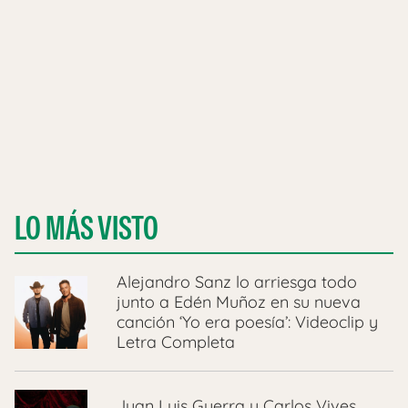
LO MÁS VISTO
Alejandro Sanz lo arriesga todo
junto a Edén Muñoz en su nueva
canción ‘Yo era poesía’: Videoclip y
Letra Completa
Juan Luis Guerra y Carlos Vives