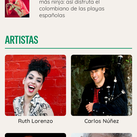
más ninja: así disfruta el
colombiano de las playas
españolas
ARTISTAS
Ruth Lorenzo
Carlos Núñez