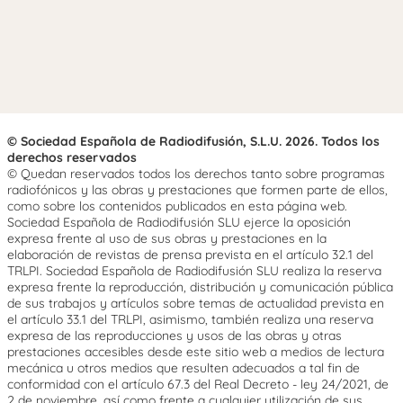
© Sociedad Española de Radiodifusión, S.L.U. 2026. Todos los
derechos reservados
© Quedan reservados todos los derechos tanto sobre programas
radiofónicos y las obras y prestaciones que formen parte de ellos,
como sobre los contenidos publicados en esta página web.
Sociedad Española de Radiodifusión SLU ejerce la oposición
expresa frente al uso de sus obras y prestaciones en la
elaboración de revistas de prensa prevista en el artículo 32.1 del
TRLPI. Sociedad Española de Radiodifusión SLU realiza la reserva
expresa frente la reproducción, distribución y comunicación pública
de sus trabajos y artículos sobre temas de actualidad prevista en
el artículo 33.1 del TRLPI, asimismo, también realiza una reserva
expresa de las reproducciones y usos de las obras y otras
prestaciones accesibles desde este sitio web a medios de lectura
mecánica u otros medios que resulten adecuados a tal fin de
conformidad con el artículo 67.3 del Real Decreto - ley 24/2021, de
2 de noviembre, así como frente a cualquier utilización de sus