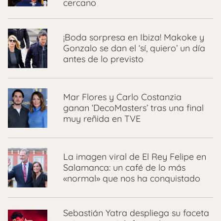
cercano
¡Boda sorpresa en Ibiza! Makoke y
Gonzalo se dan el ‘sí, quiero’ un día
antes de lo previsto
Mar Flores y Carlo Costanzia
ganan ‘DecoMasters’ tras una final
muy reñida en TVE
La imagen viral de El Rey Felipe en
Salamanca: un café de lo más
«normal» que nos ha conquistado
Sebastián Yatra despliega su faceta