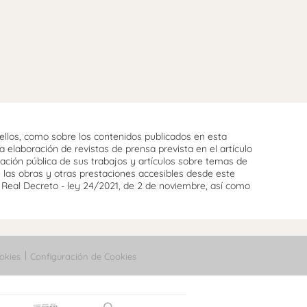
llos, como sobre los contenidos publicados en esta
 elaboración de revistas de prensa prevista en el artículo
cación pública de sus trabajos y artículos sobre temas de
e las obras y otras prestaciones accesibles desde este
l Real Decreto - ley 24/2021, de 2 de noviembre, así como
okies
Configuración de Cookies