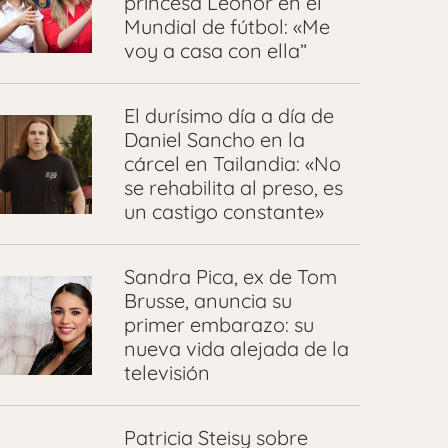
princesa Leonor en el
Mundial de fútbol: «Me
voy a casa con ella”
El durísimo día a día de
Daniel Sancho en la
cárcel en Tailandia: «No
se rehabilita al preso, es
un castigo constante»
Sandra Pica, ex de Tom
Brusse, anuncia su
primer embarazo: su
nueva vida alejada de la
televisión
Patricia Steisy sobre