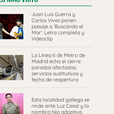
Juan Luis Guerra y
Carlos Vives ponen
paisaje a ‘Buscando el
Mar’: Letra completa y
Videoclip
La Línea 6 de Metro de
Madrid echa el cierre:
paradas afectadas,
servicios sustitutivos y
fecha de reapertura
Esta localidad gallega se
rinde ante Luz Casal y la
nombra hija adoptiva