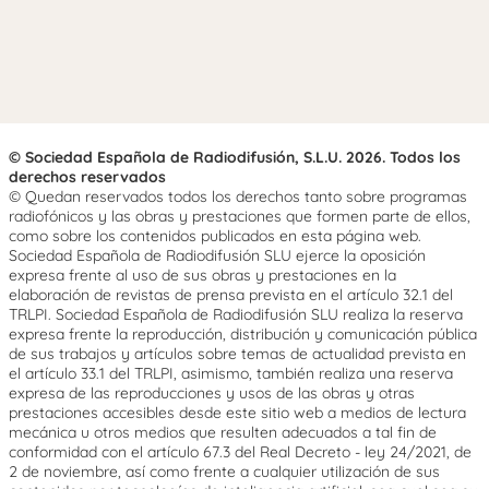
© Sociedad Española de Radiodifusión, S.L.U. 2026. Todos los
derechos reservados
© Quedan reservados todos los derechos tanto sobre programas
radiofónicos y las obras y prestaciones que formen parte de ellos,
como sobre los contenidos publicados en esta página web.
Sociedad Española de Radiodifusión SLU ejerce la oposición
expresa frente al uso de sus obras y prestaciones en la
elaboración de revistas de prensa prevista en el artículo 32.1 del
TRLPI. Sociedad Española de Radiodifusión SLU realiza la reserva
expresa frente la reproducción, distribución y comunicación pública
de sus trabajos y artículos sobre temas de actualidad prevista en
el artículo 33.1 del TRLPI, asimismo, también realiza una reserva
expresa de las reproducciones y usos de las obras y otras
prestaciones accesibles desde este sitio web a medios de lectura
mecánica u otros medios que resulten adecuados a tal fin de
conformidad con el artículo 67.3 del Real Decreto - ley 24/2021, de
2 de noviembre, así como frente a cualquier utilización de sus