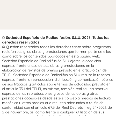
© Sociedad Española de Radiodifusión, S.L.U. 2026. Todos los
derechos reservados
© Quedan reservados todos los derechos tanto sobre programas
radiofónicos y las obras y prestaciones que formen parte de ellos,
como sobre los contenidos publicados en esta página web.
Sociedad Española de Radiodifusión SLU ejerce la oposición
expresa frente al uso de sus obras y prestaciones en la
elaboración de revistas de prensa prevista en el artículo 32.1 del
TRLPI. Sociedad Española de Radiodifusión SLU realiza la reserva
expresa frente la reproducción, distribución y comunicación pública
de sus trabajos y artículos sobre temas de actualidad prevista en
el artículo 33.1 del TRLPI, asimismo, también realiza una reserva
expresa de las reproducciones y usos de las obras y otras
prestaciones accesibles desde este sitio web a medios de lectura
mecánica u otros medios que resulten adecuados a tal fin de
conformidad con el artículo 67.3 del Real Decreto - ley 24/2021, de
2 de noviembre, así como frente a cualquier utilización de sus