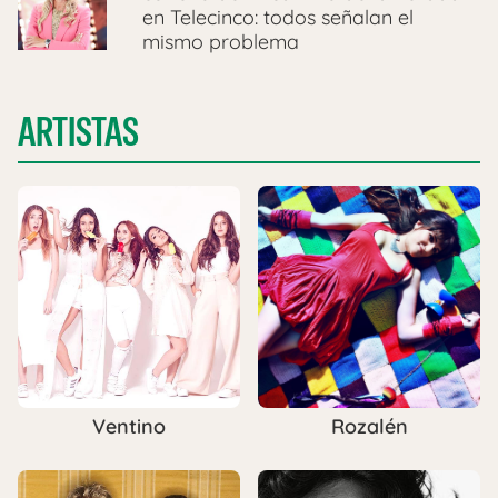
en Telecinco: todos señalan el
mismo problema
ARTISTAS
Ventino
Rozalén