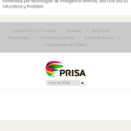
contenidos por tecnologías de inteligencia artificial, sea cual sea su
naturaleza y finalidad.
Quiénes somos / Contacta
Emisoras
Aviso legal
Accesibilidad
Política de privacidad
Política de Cookies
Configuración de Cookies