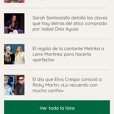
Sarah Santaolalla detalla las claves
que hay detrás del ático comprado
por Isabel Díaz Ayuso
El regalo de la cantante Metrika a
Leire Martínez para hacerla
«perfecta»
El día que Elvis Crespo conoció a
Ricky Martin: «Lo recuerdo con
mucho cariño»
Ver toda la lista