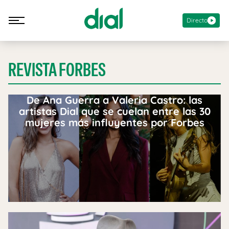
Directo
REVISTA FORBES
De Ana Guerra a Valeria Castro: las
artistas Dial que se cuelan entre las 30
mujeres más influyentes por Forbes