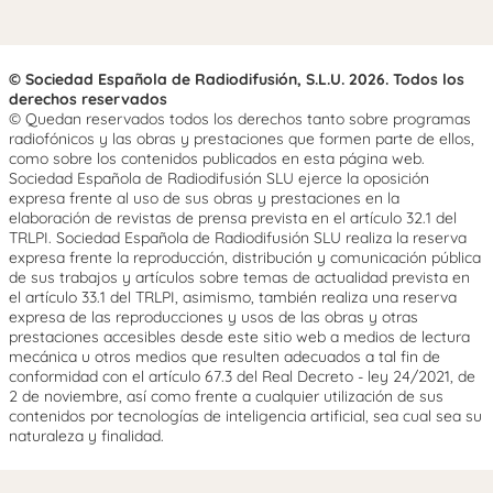
© Sociedad Española de Radiodifusión, S.L.U. 2026. Todos los
derechos reservados
© Quedan reservados todos los derechos tanto sobre programas
radiofónicos y las obras y prestaciones que formen parte de ellos,
como sobre los contenidos publicados en esta página web.
Sociedad Española de Radiodifusión SLU ejerce la oposición
expresa frente al uso de sus obras y prestaciones en la
elaboración de revistas de prensa prevista en el artículo 32.1 del
TRLPI. Sociedad Española de Radiodifusión SLU realiza la reserva
expresa frente la reproducción, distribución y comunicación pública
de sus trabajos y artículos sobre temas de actualidad prevista en
el artículo 33.1 del TRLPI, asimismo, también realiza una reserva
expresa de las reproducciones y usos de las obras y otras
prestaciones accesibles desde este sitio web a medios de lectura
mecánica u otros medios que resulten adecuados a tal fin de
conformidad con el artículo 67.3 del Real Decreto - ley 24/2021, de
2 de noviembre, así como frente a cualquier utilización de sus
contenidos por tecnologías de inteligencia artificial, sea cual sea su
naturaleza y finalidad.