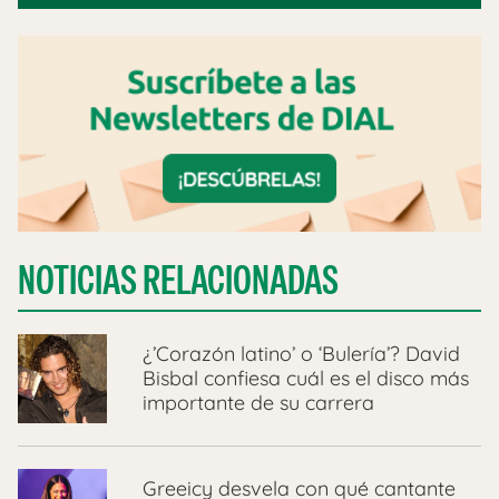
NOTICIAS RELACIONADAS
¿’Corazón latino’ o ‘Bulería’? David
Bisbal confiesa cuál es el disco más
importante de su carrera
Greeicy desvela con qué cantante