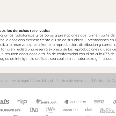
odos los derechos reservados
ramas radiofónicos y las obras y prestaciones que formen parte de e
 la oposición expresa frente al uso de sus obras y prestaciones en la
aliza la reserva expresa frente la reproducción, distribución y comuni
mo, también realiza una reserva expresa de las reproducciones y usos d
e resulten adecuados a tal fin de conformidad con el artículo 67.3 de
gías de inteligencia artificial, sea cual sea su naturaleza y finalidad.
soras
Aviso legal
Accesibilidad
Política de privacidad
Política de Co