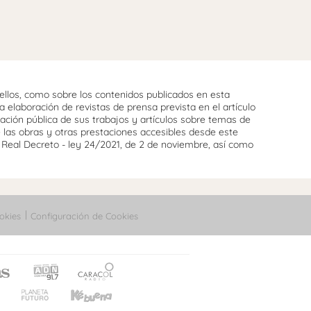
llos, como sobre los contenidos publicados en esta
 elaboración de revistas de prensa prevista en el artículo
cación pública de sus trabajos y artículos sobre temas de
e las obras y otras prestaciones accesibles desde este
l Real Decreto - ley 24/2021, de 2 de noviembre, así como
okies
Configuración de Cookies