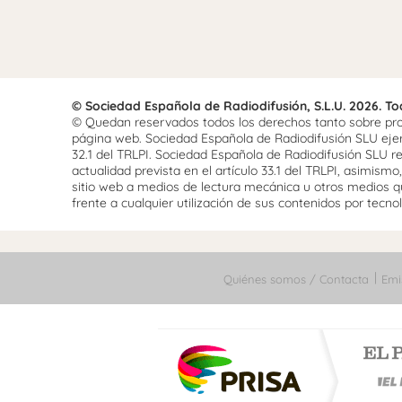
© Sociedad Española de Radiodifusión, S.L.U. 2026. T
© Quedan reservados todos los derechos tanto sobre prog
página web. Sociedad Española de Radiodifusión SLU ejerce
32.1 del TRLPI. Sociedad Española de Radiodifusión SLU re
actualidad prevista en el artículo 33.1 del TRLPI, asimis
sitio web a medios de lectura mecánica u otros medios qu
frente a cualquier utilización de sus contenidos por tecnolo
Quiénes somos / Contacta
Emi