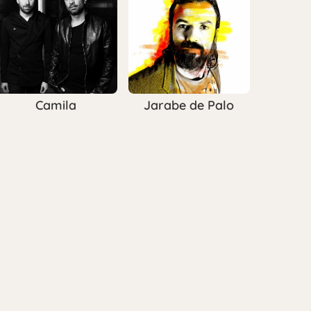
Camila
Jarabe de Palo