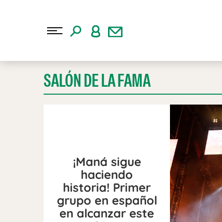
SALÓN DE LA FAMA
¡Maná sigue
haciendo
historia! Primer
grupo en español
en alcanzar este