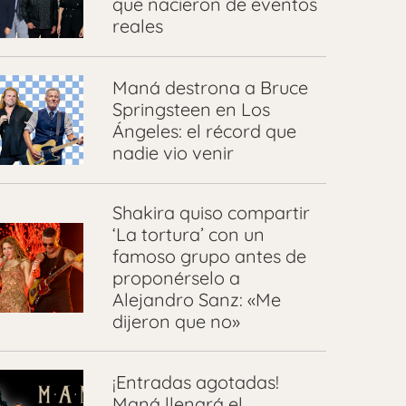
que nacieron de eventos
reales
Maná destrona a Bruce
Springsteen en Los
Ángeles: el récord que
nadie vio venir
Shakira quiso compartir
‘La tortura’ con un
famoso grupo antes de
proponérselo a
Alejandro Sanz: «Me
dijeron que no»
¡Entradas agotadas!
Maná llenará el