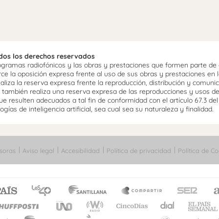
odos los derechos reservados
ramas radiofónicos y las obras y prestaciones que formen parte de e
 la oposición expresa frente al uso de sus obras y prestaciones en la
aliza la reserva expresa frente la reproducción, distribución y comuni
mo, también realiza una reserva expresa de las reproducciones y usos d
e resulten adecuados a tal fin de conformidad con el artículo 67.3 de
gías de inteligencia artificial, sea cual sea su naturaleza y finalidad.
soras
Aviso legal
Accesibilidad
Política de privacidad
Política de Co