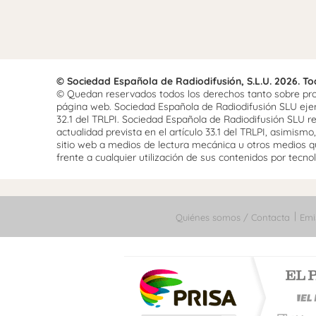
© Sociedad Española de Radiodifusión, S.L.U. 2026. T
© Quedan reservados todos los derechos tanto sobre prog
página web. Sociedad Española de Radiodifusión SLU ejerce
32.1 del TRLPI. Sociedad Española de Radiodifusión SLU re
actualidad prevista en el artículo 33.1 del TRLPI, asimis
sitio web a medios de lectura mecánica u otros medios qu
frente a cualquier utilización de sus contenidos por tecnolo
Quiénes somos / Contacta
Emi