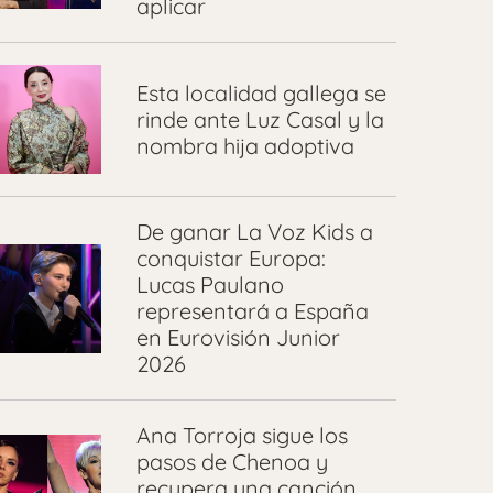
aplicar
Esta localidad gallega se
rinde ante Luz Casal y la
nombra hija adoptiva
De ganar La Voz Kids a
conquistar Europa:
Lucas Paulano
representará a España
en Eurovisión Junior
2026
Ana Torroja sigue los
pasos de Chenoa y
recupera una canción