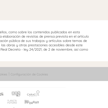
llos, como sobre los contenidos publicados en esta
 elaboración de revistas de prensa prevista en el artículo
cación pública de sus trabajos y artículos sobre temas de
e las obras y otras prestaciones accesibles desde este
l Real Decreto - ley 24/2021, de 2 de noviembre, así como
okies
Configuración de Cookies