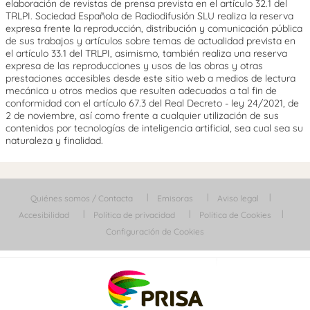
elaboración de revistas de prensa prevista en el artículo 32.1 del
TRLPI. Sociedad Española de Radiodifusión SLU realiza la reserva
expresa frente la reproducción, distribución y comunicación pública
de sus trabajos y artículos sobre temas de actualidad prevista en
el artículo 33.1 del TRLPI, asimismo, también realiza una reserva
expresa de las reproducciones y usos de las obras y otras
prestaciones accesibles desde este sitio web a medios de lectura
mecánica u otros medios que resulten adecuados a tal fin de
conformidad con el artículo 67.3 del Real Decreto - ley 24/2021, de
2 de noviembre, así como frente a cualquier utilización de sus
contenidos por tecnologías de inteligencia artificial, sea cual sea su
naturaleza y finalidad.
Quiénes somos / Contacta
Emisoras
Aviso legal
Accesibilidad
Política de privacidad
Política de Cookies
Configuración de Cookies