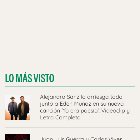
LO MÁS VISTO
Alejandro Sanz lo arriesga todo
junto a Edén Muñoz en su nueva
canción ‘Yo era poesía’: Videoclip y
Letra Completa
Juan Luis Guerra y Carlos Vives