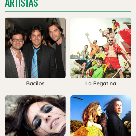
ARTISTAS
Bacilos
La Pegatina