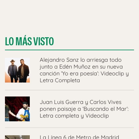
LO MÁS VISTO
Alejandro Sanz lo arriesga todo
junto a Edén Muñoz en su nueva
canción ‘Yo era poesía’: Videoclip y
Letra Completa
Juan Luis Guerra y Carlos Vives
ponen paisaje a ‘Buscando el Mar’:
Letra completa y Videoclip
La Línea 6 de Metro de Madrid