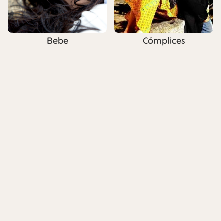
Bebe
Cómplices