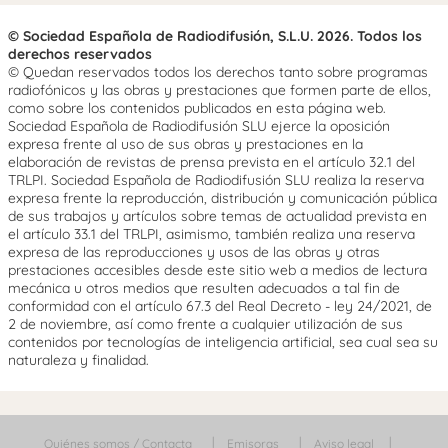
© Sociedad Española de Radiodifusión, S.L.U. 2026. Todos los
derechos reservados
© Quedan reservados todos los derechos tanto sobre programas
radiofónicos y las obras y prestaciones que formen parte de ellos,
como sobre los contenidos publicados en esta página web.
Sociedad Española de Radiodifusión SLU ejerce la oposición
expresa frente al uso de sus obras y prestaciones en la
elaboración de revistas de prensa prevista en el artículo 32.1 del
TRLPI. Sociedad Española de Radiodifusión SLU realiza la reserva
expresa frente la reproducción, distribución y comunicación pública
de sus trabajos y artículos sobre temas de actualidad prevista en
el artículo 33.1 del TRLPI, asimismo, también realiza una reserva
expresa de las reproducciones y usos de las obras y otras
prestaciones accesibles desde este sitio web a medios de lectura
mecánica u otros medios que resulten adecuados a tal fin de
conformidad con el artículo 67.3 del Real Decreto - ley 24/2021, de
2 de noviembre, así como frente a cualquier utilización de sus
contenidos por tecnologías de inteligencia artificial, sea cual sea su
naturaleza y finalidad.
Quiénes somos / Contacta
Emisoras
Aviso legal