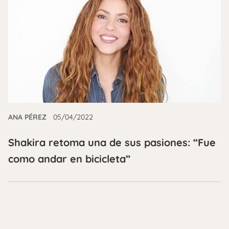
ANA PÉREZ
05/04/2022
Shakira retoma una de sus pasiones: “Fue
como andar en bicicleta”