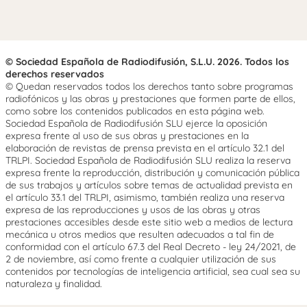
© Sociedad Española de Radiodifusión, S.L.U. 2026. Todos los
derechos reservados
© Quedan reservados todos los derechos tanto sobre programas
radiofónicos y las obras y prestaciones que formen parte de ellos,
como sobre los contenidos publicados en esta página web.
Sociedad Española de Radiodifusión SLU ejerce la oposición
expresa frente al uso de sus obras y prestaciones en la
elaboración de revistas de prensa prevista en el artículo 32.1 del
TRLPI. Sociedad Española de Radiodifusión SLU realiza la reserva
expresa frente la reproducción, distribución y comunicación pública
de sus trabajos y artículos sobre temas de actualidad prevista en
el artículo 33.1 del TRLPI, asimismo, también realiza una reserva
expresa de las reproducciones y usos de las obras y otras
prestaciones accesibles desde este sitio web a medios de lectura
mecánica u otros medios que resulten adecuados a tal fin de
conformidad con el artículo 67.3 del Real Decreto - ley 24/2021, de
2 de noviembre, así como frente a cualquier utilización de sus
contenidos por tecnologías de inteligencia artificial, sea cual sea su
naturaleza y finalidad.