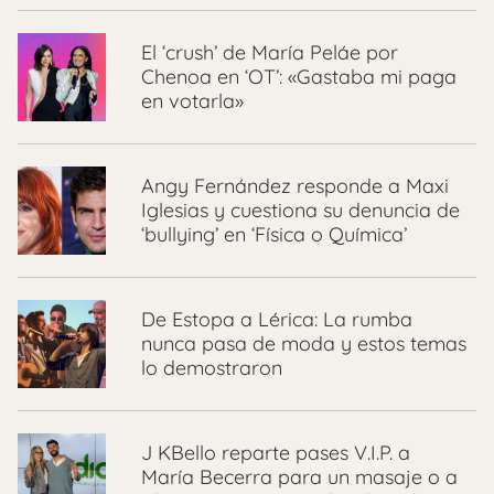
El ‘crush’ de María Peláe por
Chenoa en ‘OT’: «Gastaba mi paga
en votarla»
Angy Fernández responde a Maxi
Iglesias y cuestiona su denuncia de
‘bullying’ en ‘Física o Química’
De Estopa a Lérica: La rumba
nunca pasa de moda y estos temas
lo demostraron
J KBello reparte pases V.I.P. a
María Becerra para un masaje o a