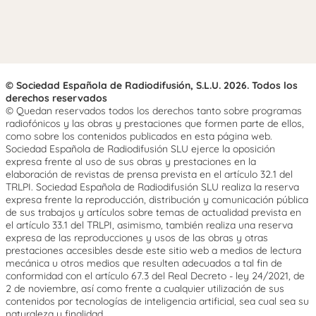
© Sociedad Española de Radiodifusión, S.L.U. 2026. Todos los
derechos reservados
© Quedan reservados todos los derechos tanto sobre programas
radiofónicos y las obras y prestaciones que formen parte de ellos,
como sobre los contenidos publicados en esta página web.
Sociedad Española de Radiodifusión SLU ejerce la oposición
expresa frente al uso de sus obras y prestaciones en la
elaboración de revistas de prensa prevista en el artículo 32.1 del
TRLPI. Sociedad Española de Radiodifusión SLU realiza la reserva
expresa frente la reproducción, distribución y comunicación pública
de sus trabajos y artículos sobre temas de actualidad prevista en
el artículo 33.1 del TRLPI, asimismo, también realiza una reserva
expresa de las reproducciones y usos de las obras y otras
prestaciones accesibles desde este sitio web a medios de lectura
mecánica u otros medios que resulten adecuados a tal fin de
conformidad con el artículo 67.3 del Real Decreto - ley 24/2021, de
2 de noviembre, así como frente a cualquier utilización de sus
contenidos por tecnologías de inteligencia artificial, sea cual sea su
naturaleza y finalidad.