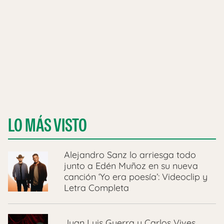
LO MÁS VISTO
Alejandro Sanz lo arriesga todo
junto a Edén Muñoz en su nueva
canción ‘Yo era poesía’: Videoclip y
Letra Completa
Juan Luis Guerra y Carlos Vives