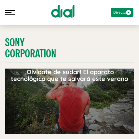
Directo
SONY
CORPORATION
¡Olvídate de sudar! El aparato
tecnológico que te salvará este verano