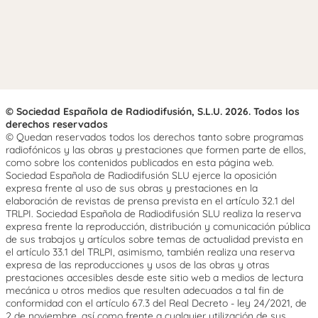
© Sociedad Española de Radiodifusión, S.L.U. 2026. Todos los
derechos reservados
© Quedan reservados todos los derechos tanto sobre programas
radiofónicos y las obras y prestaciones que formen parte de ellos,
como sobre los contenidos publicados en esta página web.
Sociedad Española de Radiodifusión SLU ejerce la oposición
expresa frente al uso de sus obras y prestaciones en la
elaboración de revistas de prensa prevista en el artículo 32.1 del
TRLPI. Sociedad Española de Radiodifusión SLU realiza la reserva
expresa frente la reproducción, distribución y comunicación pública
de sus trabajos y artículos sobre temas de actualidad prevista en
el artículo 33.1 del TRLPI, asimismo, también realiza una reserva
expresa de las reproducciones y usos de las obras y otras
prestaciones accesibles desde este sitio web a medios de lectura
mecánica u otros medios que resulten adecuados a tal fin de
conformidad con el artículo 67.3 del Real Decreto - ley 24/2021, de
2 de noviembre, así como frente a cualquier utilización de sus