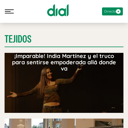
Directo
TEJIDOS
¡Imparable! India Martínez y el truco
para sentirse empoderada allá donde
va