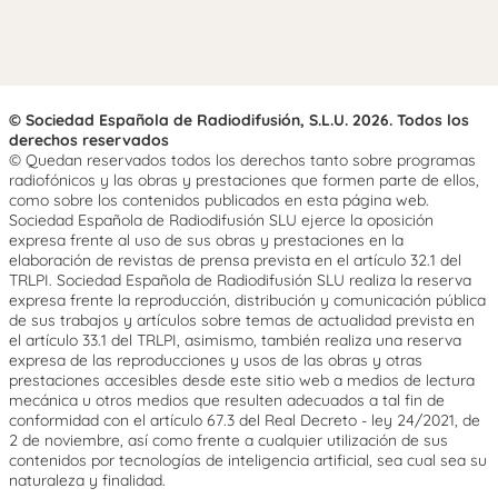
© Sociedad Española de Radiodifusión, S.L.U. 2026. Todos los
derechos reservados
© Quedan reservados todos los derechos tanto sobre programas
radiofónicos y las obras y prestaciones que formen parte de ellos,
como sobre los contenidos publicados en esta página web.
Sociedad Española de Radiodifusión SLU ejerce la oposición
expresa frente al uso de sus obras y prestaciones en la
elaboración de revistas de prensa prevista en el artículo 32.1 del
TRLPI. Sociedad Española de Radiodifusión SLU realiza la reserva
expresa frente la reproducción, distribución y comunicación pública
de sus trabajos y artículos sobre temas de actualidad prevista en
el artículo 33.1 del TRLPI, asimismo, también realiza una reserva
expresa de las reproducciones y usos de las obras y otras
prestaciones accesibles desde este sitio web a medios de lectura
mecánica u otros medios que resulten adecuados a tal fin de
conformidad con el artículo 67.3 del Real Decreto - ley 24/2021, de
2 de noviembre, así como frente a cualquier utilización de sus
contenidos por tecnologías de inteligencia artificial, sea cual sea su
naturaleza y finalidad.