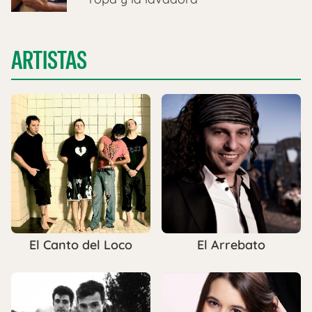
ARTISTAS
El Canto del Loco
El Arrebato