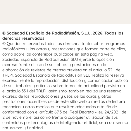
© Sociedad Española de Radiodifusión, S.L.U. 2026. Todos los
derechos reservados
© Quedan reservados todos los derechos tanto sobre programas
radiofónicos y las obras y prestaciones que formen parte de ellos,
como sobre los contenidos publicados en esta página web.
Sociedad Española de Radiodifusión SLU ejerce la oposición
expresa frente al uso de sus obras y prestaciones en la
elaboración de revistas de prensa prevista en el artículo 32.1 del
TRLPI. Sociedad Española de Radiodifusión SLU realiza la reserva
expresa frente la reproducción, distribución y comunicación pública
de sus trabajos y artículos sobre temas de actualidad prevista en
el artículo 33.1 del TRLPI, asimismo, también realiza una reserva
expresa de las reproducciones y usos de las obras y otras
prestaciones accesibles desde este sitio web a medios de lectura
mecánica u otros medios que resulten adecuados a tal fin de
conformidad con el artículo 67.3 del Real Decreto - ley 24/2021, de
2 de noviembre, así como frente a cualquier utilización de sus
contenidos por tecnologías de inteligencia artificial, sea cual sea su
naturaleza y finalidad.