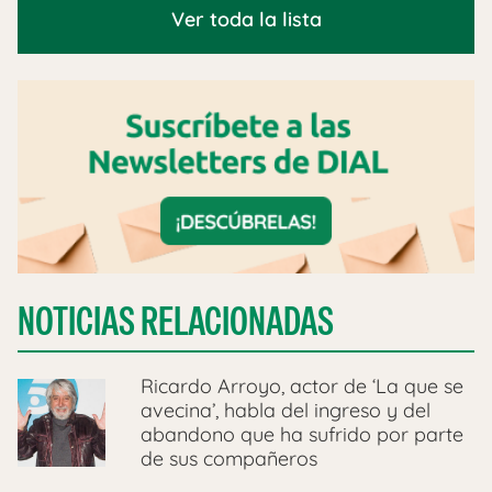
Ver toda la lista
NOTICIAS RELACIONADAS
Ricardo Arroyo, actor de ‘La que se
avecina’, habla del ingreso y del
abandono que ha sufrido por parte
de sus compañeros