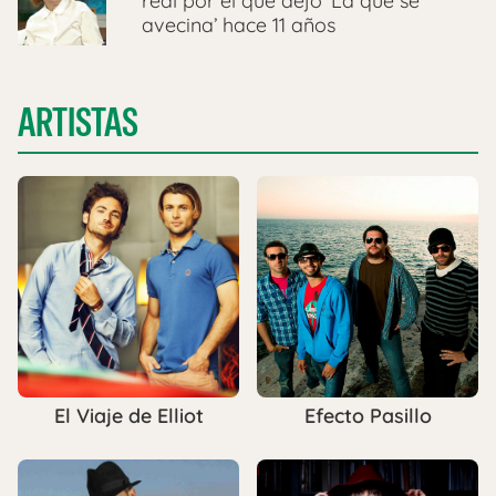
real por el que dejó ‘La que se
avecina’ hace 11 años
ARTISTAS
El Viaje de Elliot
Efecto Pasillo