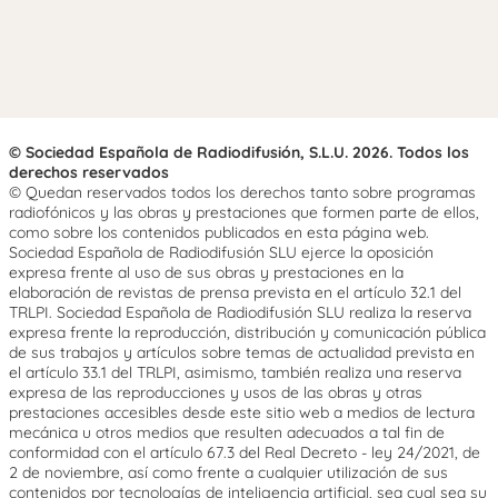
© Sociedad Española de Radiodifusión, S.L.U. 2026. Todos los
derechos reservados
© Quedan reservados todos los derechos tanto sobre programas
radiofónicos y las obras y prestaciones que formen parte de ellos,
como sobre los contenidos publicados en esta página web.
Sociedad Española de Radiodifusión SLU ejerce la oposición
expresa frente al uso de sus obras y prestaciones en la
elaboración de revistas de prensa prevista en el artículo 32.1 del
TRLPI. Sociedad Española de Radiodifusión SLU realiza la reserva
expresa frente la reproducción, distribución y comunicación pública
de sus trabajos y artículos sobre temas de actualidad prevista en
el artículo 33.1 del TRLPI, asimismo, también realiza una reserva
expresa de las reproducciones y usos de las obras y otras
prestaciones accesibles desde este sitio web a medios de lectura
mecánica u otros medios que resulten adecuados a tal fin de
conformidad con el artículo 67.3 del Real Decreto - ley 24/2021, de
2 de noviembre, así como frente a cualquier utilización de sus
contenidos por tecnologías de inteligencia artificial, sea cual sea su