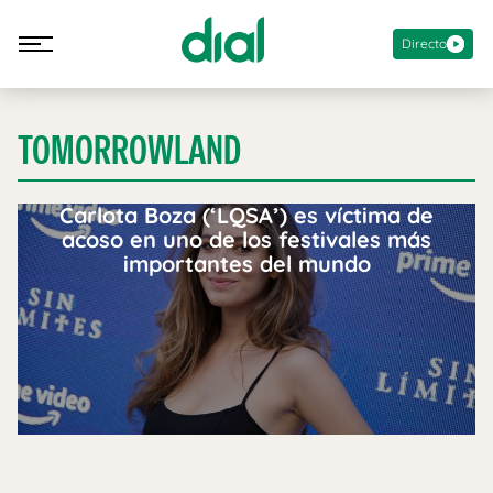
Directo
TOMORROWLAND
Carlota Boza (‘LQSA’) es víctima de
acoso en uno de los festivales más
importantes del mundo