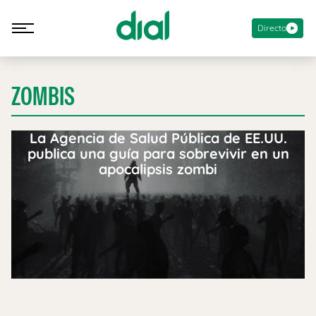
Directo
ZOMBIS
La Agencia de Salud Pública de EE.UU.
publica una guía para sobrevivir en un
apocalipsis zombi