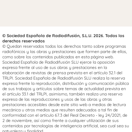
© Sociedad Española de Radiodifusión, S.L.U. 2026. Todos los
derechos reservados
© Quedan reservados todos los derechos tanto sobre programas
radiofónicos y las obras y prestaciones que formen parte de ellos,
como sobre los contenidos publicados en esta página web.
Sociedad Española de Radiodifusión SLU ejerce la oposición
expresa frente al uso de sus obras y prestaciones en la
elaboración de revistas de prensa prevista en el artículo 32.1 del
TRLPI. Sociedad Española de Radiodifusión SLU realiza la reserva
expresa frente la reproducción, distribución y comunicación pública
de sus trabajos y artículos sobre temas de actualidad prevista en
el artículo 33.1 del TRLPI, asimismo, también realiza una reserva
expresa de las reproducciones y usos de las obras y otras
prestaciones accesibles desde este sitio web a medios de lectura
mecánica u otros medios que resulten adecuados a tal fin de
conformidad con el artículo 67.3 del Real Decreto - ley 24/2021, de
2 de noviembre, así como frente a cualquier utilización de sus
contenidos por tecnologías de inteligencia artificial, sea cual sea su
naturaleza y finalidad.