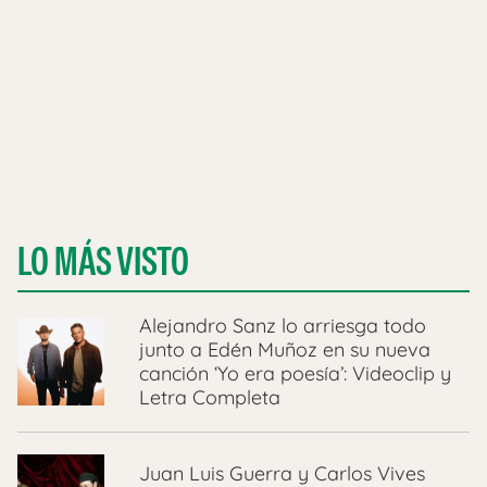
LO MÁS VISTO
Alejandro Sanz lo arriesga todo
junto a Edén Muñoz en su nueva
canción ‘Yo era poesía’: Videoclip y
Letra Completa
Juan Luis Guerra y Carlos Vives