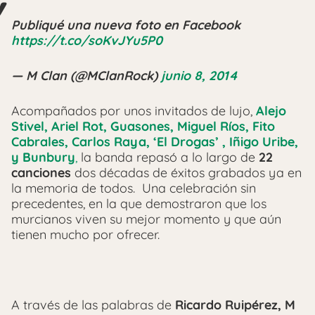
Publiqué una nueva foto en Facebook
https://t.co/soKvJYu5P0
— M Clan (@MClanRock)
junio 8, 2014
Acompañados por unos invitados de lujo,
Alejo
Stivel, Ariel Rot, Guasones, Miguel Ríos, Fito
Cabrales, Carlos Raya, ‘El Drogas’ , Iñigo Uribe,
y Bunbury
,
la banda repasó a lo largo de
22
canciones
dos décadas de éxitos grabados ya en
la memoria de todos. Una celebración sin
precedentes, en la que demostraron que los
murcianos viven su mejor momento y que aún
tienen mucho por ofrecer.
A través de las palabras de
Ricardo Ruipérez, M