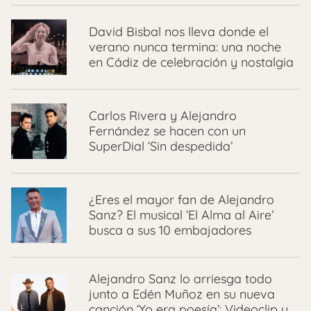
David Bisbal nos lleva donde el
verano nunca termina: una noche
en Cádiz de celebración y nostalgia
Carlos Rivera y Alejandro
Fernández se hacen con un
SuperDial ‘Sin despedida’
¿Eres el mayor fan de Alejandro
Sanz? El musical ‘El Alma al Aire’
busca a sus 10 embajadores
Alejandro Sanz lo arriesga todo
junto a Edén Muñoz en su nueva
canción ‘Yo era poesía’: Videoclip y