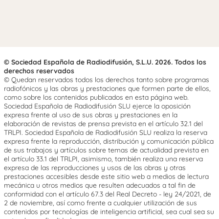
© Sociedad Española de Radiodifusión, S.L.U. 2026. Todos los
derechos reservados
© Quedan reservados todos los derechos tanto sobre programas
radiofónicos y las obras y prestaciones que formen parte de ellos,
como sobre los contenidos publicados en esta página web.
Sociedad Española de Radiodifusión SLU ejerce la oposición
expresa frente al uso de sus obras y prestaciones en la
elaboración de revistas de prensa prevista en el artículo 32.1 del
TRLPI. Sociedad Española de Radiodifusión SLU realiza la reserva
expresa frente la reproducción, distribución y comunicación pública
de sus trabajos y artículos sobre temas de actualidad prevista en
el artículo 33.1 del TRLPI, asimismo, también realiza una reserva
expresa de las reproducciones y usos de las obras y otras
prestaciones accesibles desde este sitio web a medios de lectura
mecánica u otros medios que resulten adecuados a tal fin de
conformidad con el artículo 67.3 del Real Decreto - ley 24/2021, de
2 de noviembre, así como frente a cualquier utilización de sus
contenidos por tecnologías de inteligencia artificial, sea cual sea su