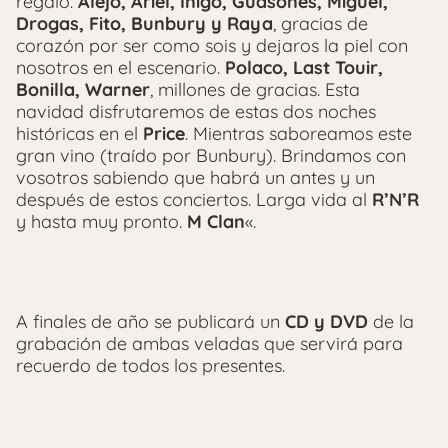
regalo.
Alejo, Ariel, Iñigo, Guasones, Miguel,
Drogas, Fito, Bunbury y Raya
, gracias de
corazón por ser como sois y dejaros la piel con
nosotros en el escenario.
Polaco, Last Touir,
Bonilla, Warner
, millones de gracias. Esta
navidad disfrutaremos de estas dos noches
históricas en el
Price
. Mientras saboreamos este
gran vino (traído por Bunbury). Brindamos con
vosotros sabiendo que habrá un antes y un
después de estos conciertos. Larga vida al
R’N’R
y hasta muy pronto.
M Clan
«.
A finales de año se publicará un
CD y DVD
de la
grabación de ambas veladas que servirá para
recuerdo de todos los presentes.