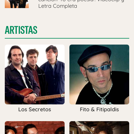
Letra Completa
ARTISTAS
Los Secretos
Fito & Fitipaldis