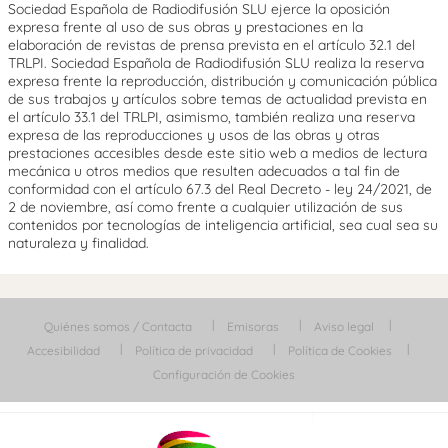
Sociedad Española de Radiodifusión SLU ejerce la oposición
expresa frente al uso de sus obras y prestaciones en la
elaboración de revistas de prensa prevista en el artículo 32.1 del
TRLPI. Sociedad Española de Radiodifusión SLU realiza la reserva
expresa frente la reproducción, distribución y comunicación pública
de sus trabajos y artículos sobre temas de actualidad prevista en
el artículo 33.1 del TRLPI, asimismo, también realiza una reserva
expresa de las reproducciones y usos de las obras y otras
prestaciones accesibles desde este sitio web a medios de lectura
mecánica u otros medios que resulten adecuados a tal fin de
conformidad con el artículo 67.3 del Real Decreto - ley 24/2021, de
2 de noviembre, así como frente a cualquier utilización de sus
contenidos por tecnologías de inteligencia artificial, sea cual sea su
naturaleza y finalidad.
Quiénes somos / Contacta
Emisoras
Aviso legal
Accesibilidad
Política de privacidad
Política de Cookies
Configuración de Cookies