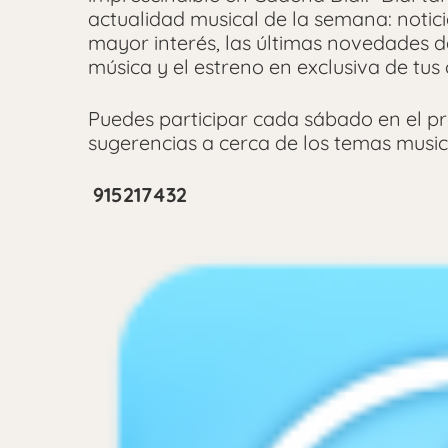
actualidad musical de la semana: noticia
mayor interés, las últimas novedades 
música y el estreno en exclusiva de tu
Puedes participar cada sábado en el p
sugerencias a cerca de los temas musica
915217432