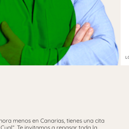
L
 hora menos en Canarias, tienes una cita
 Cual”. Te invitamos a repasar toda la