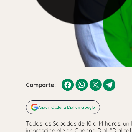
Comparte:
Añadir Cadena Dial en Google
Todos los Sábados de 10 a 14 horas, un
imprescindible en Cadena Dial: “Dial tal