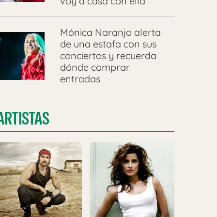
voy a casa con ella”
Mónica Naranjo alerta
de una estafa con sus
conciertos y recuerda
dónde comprar
entradas
ARTISTAS