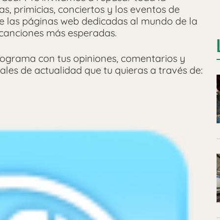
s, primicias, conciertos y los eventos de
de las páginas web dedicadas al mundo de la
s canciones más esperadas.
rograma con tus opiniones, comentarios y
les de actualidad que tu quieras a través de: