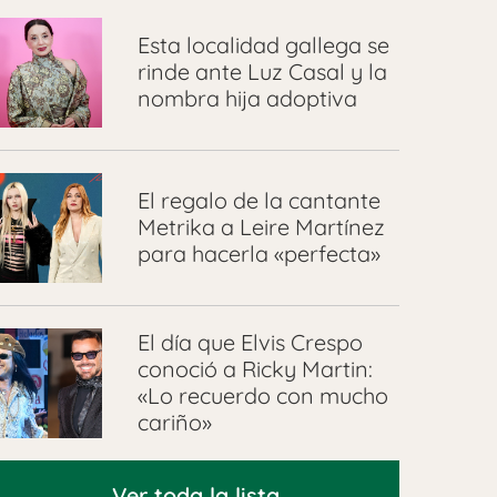
Esta localidad gallega se
rinde ante Luz Casal y la
nombra hija adoptiva
El regalo de la cantante
Metrika a Leire Martínez
para hacerla «perfecta»
El día que Elvis Crespo
conoció a Ricky Martin:
«Lo recuerdo con mucho
cariño»
Ver toda la lista