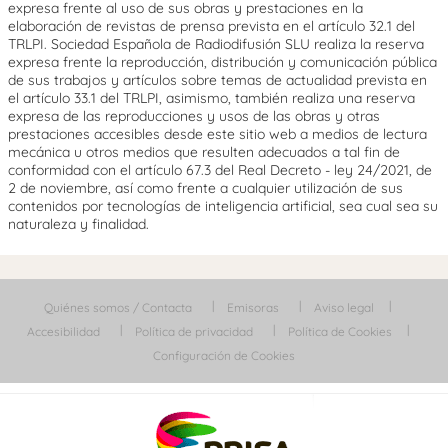
expresa frente al uso de sus obras y prestaciones en la
elaboración de revistas de prensa prevista en el artículo 32.1 del
TRLPI. Sociedad Española de Radiodifusión SLU realiza la reserva
expresa frente la reproducción, distribución y comunicación pública
de sus trabajos y artículos sobre temas de actualidad prevista en
el artículo 33.1 del TRLPI, asimismo, también realiza una reserva
expresa de las reproducciones y usos de las obras y otras
prestaciones accesibles desde este sitio web a medios de lectura
mecánica u otros medios que resulten adecuados a tal fin de
conformidad con el artículo 67.3 del Real Decreto - ley 24/2021, de
2 de noviembre, así como frente a cualquier utilización de sus
contenidos por tecnologías de inteligencia artificial, sea cual sea su
naturaleza y finalidad.
Quiénes somos / Contacta
Emisoras
Aviso legal
Accesibilidad
Política de privacidad
Política de Cookies
Configuración de Cookies