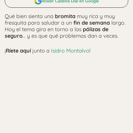
Añadir Cadena Dial en Google
Qué bien sienta una
bromita
muy rica y muy
fresquita para saludar a un
fin de semana
largo.
Hoy el tema gira en torno a las
pólizas de
seguro
… y es que qué problemas dan a veces.
¡
Ríete aquí
junto a
Isidro Montalvo
!