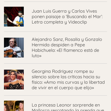
Juan Luis Guerra y Carlos Vives
ponen paisaje a ‘Buscando el Mar’:
Letra completa y Videoclip
Alejandro Sanz, Rosalía y Gonzalo
Hermida despiden a Pepe
Habichuela: «El flamenco está de
luto»
Georgina Rodríguez rompe su
silencio sobre las críticas hacia su
físico: «Amo mis curvas y la libertad
de vivir en el cuerpo que elijo»
La princesa Leonor sorprende en
Mallorca rescatando la prenda que