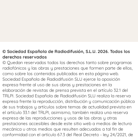
© Sociedad Española de Radiodifusión, S.L.U. 2026. Todos los
derechos reservados
© Quedan reservados todos los derechos tanto sobre programas
radiofónicos y las obras y prestaciones que formen parte de ellos,
como sobre los contenidos publicados en esta página web.
Sociedad Española de Radiodifusión SLU ejerce la oposición
expresa frente al uso de sus obras y prestaciones en la
elaboración de revistas de prensa prevista en el artículo 32.1 del
TRLPI. Sociedad Española de Radiodifusión SLU realiza la reserva
expresa frente la reproducción, distribución y comunicación pública
de sus trabajos y artículos sobre temas de actualidad prevista en
el artículo 33.1 del TRLPI, asimismo, también realiza una reserva
expresa de las reproducciones y usos de las obras y otras
prestaciones accesibles desde este sitio web a medios de lectura
mecánica u otros medios que resulten adecuados a tal fin de
conformidad con el artículo 67.3 del Real Decreto - ley 24/2021, de