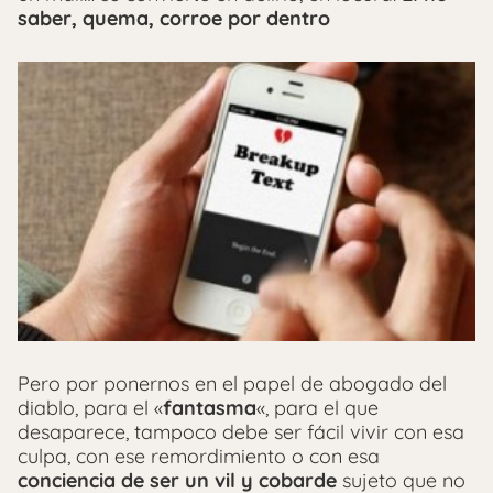
saber, quema, corroe por dentro
Pero por ponernos en el papel de abogado del
diablo, para el «
fantasma
«, para el que
desaparece, tampoco debe ser fácil vivir con esa
culpa, con ese remordimiento o con esa
conciencia de ser un vil y cobarde
sujeto que no