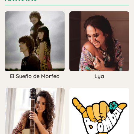
El Sueño de Morfeo
Lya