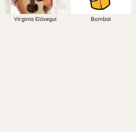
Virginia Elósegui
Bombai