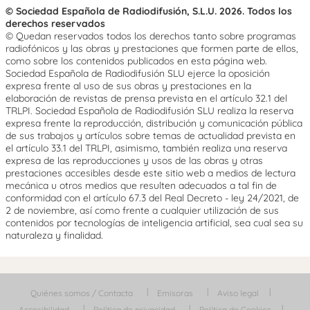
© Sociedad Española de Radiodifusión, S.L.U. 2026. Todos los
derechos reservados
© Quedan reservados todos los derechos tanto sobre programas
radiofónicos y las obras y prestaciones que formen parte de ellos,
como sobre los contenidos publicados en esta página web.
Sociedad Española de Radiodifusión SLU ejerce la oposición
expresa frente al uso de sus obras y prestaciones en la
elaboración de revistas de prensa prevista en el artículo 32.1 del
TRLPI. Sociedad Española de Radiodifusión SLU realiza la reserva
expresa frente la reproducción, distribución y comunicación pública
de sus trabajos y artículos sobre temas de actualidad prevista en
el artículo 33.1 del TRLPI, asimismo, también realiza una reserva
expresa de las reproducciones y usos de las obras y otras
prestaciones accesibles desde este sitio web a medios de lectura
mecánica u otros medios que resulten adecuados a tal fin de
conformidad con el artículo 67.3 del Real Decreto - ley 24/2021, de
2 de noviembre, así como frente a cualquier utilización de sus
contenidos por tecnologías de inteligencia artificial, sea cual sea su
naturaleza y finalidad.
Quiénes somos / Contacta
Emisoras
Aviso legal
Accesibilidad
Política de privacidad
Política de Cookies