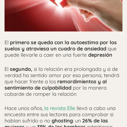
El
primero se queda con la autoestima por los
suelos y atraviesa un cuadro de ansiedad
que
puede llevarle a caer en una fuerte
depresión
El
segundo,
si la relación era prolongada y si de
verdad ha sentido amor por esa persona, tendrá
que hacer frente a los
remordimientos y al
sentimiento de culpabilidad
por la manera
cobarde de romper la relación
Hace unos años,
la revista Elle
llevó a cabo una
encuesta entre sus lectores para comprobar si
habían sufrido o no
ghosting
: un
26% de las
mujeres
y un
33% de los hombres
admitieron