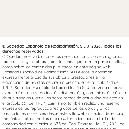
© Sociedad Española de Radiodifusión, S.L.U. 2026. Todos los
derechos reservados
© Quedan reservados todos los derechos tanto sobre programas
radiofónicos y las obras y prestaciones que formen parte de ellos,
como sobre los contenidos publicados en esta página web.
Sociedad Española de Radiodifusión SLU ejerce la oposición
expresa frente al uso de sus obras y prestaciones en la
elaboración de revistas de prensa prevista en el artículo 32.1 del
TRLPI. Sociedad Española de Radiodifusión SLU realiza la reserva
expresa frente la reproducción, distribución y comunicación pública
de sus trabajos y artículos sobre temas de actualidad prevista en
el artículo 33.1 del TRLPI, asimismo, también realiza una reserva
expresa de las reproducciones y usos de las obras y otras
prestaciones accesibles desde este sitio web a medios de lectura
mecánica u otros medios que resulten adecuados a tal fin de
conformidad con el artículo 67.3 del Real Decreto - ley 24/2021, de
2 de noviembre, así como frente a cualquier utilización de sus