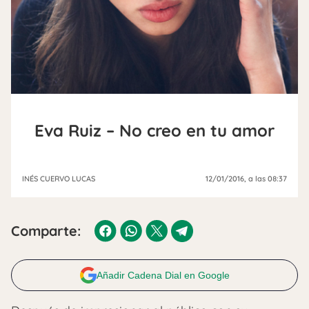
Eva Ruiz – No creo en tu amor
INÉS CUERVO LUCAS
12/01/2016
, a las 08:37
Comparte:
Añadir Cadena Dial en Google