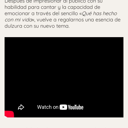
Después de impresionar al público con su
habilidad para cantar y la capacidad de
emocionar a través del sencillo «
Qué has hecho
con mi vida
«, vuelve a regalarnos una esencia de
dulzura con su nuevo tema.