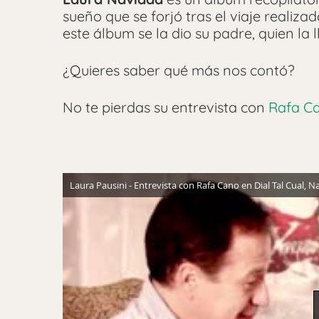
sueño que se forjó tras el viaje realiza
este álbum se la dio su padre, quien la
¿Quieres saber qué más nos contó?
No te pierdas su entrevista con
Rafa Ca
Laura Pausini - Entrevista con Rafa Cano en Dial Tal Cual, N