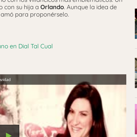
do con su hija a
Orlando
. Aunque la idea de
 llamó para proponérselo.
no en Dial Tal Cual
avidad