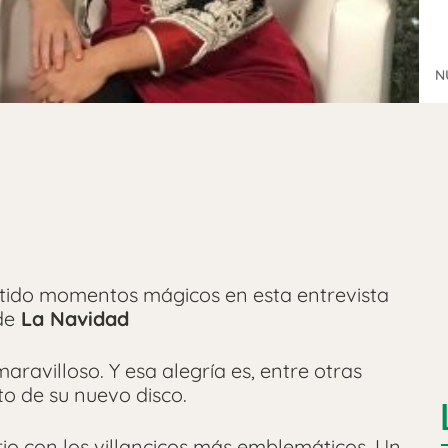
N
ido momentos mágicos en esta entrevista
de
La Navidad
ravilloso. Y esa alegría es, entre otras
to de su nuevo disco.
io con los villancicos más emblemáticos. Un