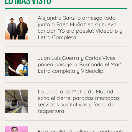
LO MÁS VISTO
Alejandro Sanz lo arriesga todo
junto a Edén Muñoz en su nueva
canción ‘Yo era poesía’: Videoclip y
Letra Completa
Juan Luis Guerra y Carlos Vives
ponen paisaje a ‘Buscando el Mar’:
Letra completa y Videoclip
La Línea 6 de Metro de Madrid
echa el cierre: paradas afectadas,
servicios sustitutivos y fecha de
reapertura
Esta localidad gallega se rinde ante