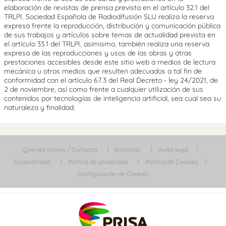
elaboración de revistas de prensa prevista en el artículo 32.1 del
TRLPI. Sociedad Española de Radiodifusión SLU realiza la reserva
expresa frente la reproducción, distribución y comunicación pública
de sus trabajos y artículos sobre temas de actualidad prevista en
el artículo 33.1 del TRLPI, asimismo, también realiza una reserva
expresa de las reproducciones y usos de las obras y otras
prestaciones accesibles desde este sitio web a medios de lectura
mecánica u otros medios que resulten adecuados a tal fin de
conformidad con el artículo 67.3 del Real Decreto - ley 24/2021, de
2 de noviembre, así como frente a cualquier utilización de sus
contenidos por tecnologías de inteligencia artificial, sea cual sea su
naturaleza y finalidad.
Quiénes somos / Contacta
Emisoras
Aviso legal
Accesibilidad
Política de privacidad
Política de Cookies
Configuración de Cookies