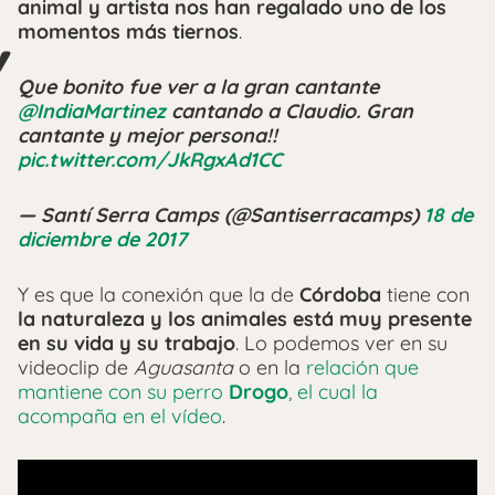
animal y artista nos han regalado uno de los
momentos más tiernos
.
Que bonito fue ver a la gran cantante
@IndiaMartinez
cantando a Claudio. Gran
cantante y mejor persona!!
pic.twitter.com/JkRgxAd1CC
— Santí Serra Camps (@Santiserracamps)
18 de
diciembre de 2017
Y es que la conexión que la de
Córdoba
tiene con
la naturaleza y los animales está muy presente
en su vida y su trabajo
. Lo podemos ver en su
videoclip de
Aguasanta
o en la
relación que
mantiene con su perro
Drogo
, el cual la
acompaña en el vídeo
.