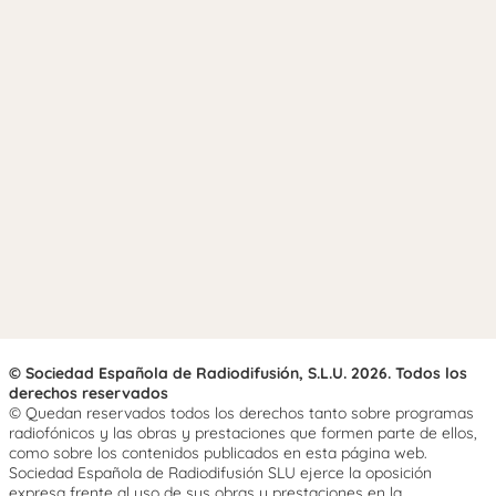
© Sociedad Española de Radiodifusión, S.L.U. 2026. Todos los
derechos reservados
© Quedan reservados todos los derechos tanto sobre programas
radiofónicos y las obras y prestaciones que formen parte de ellos,
como sobre los contenidos publicados en esta página web.
Sociedad Española de Radiodifusión SLU ejerce la oposición
expresa frente al uso de sus obras y prestaciones en la