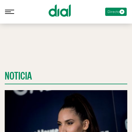
Directo
NOTICIA